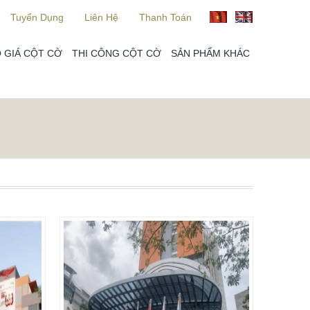
Tuyển Dụng
Liên Hệ
Thanh Toán
 GIÁ CỘT CỜ
THI CÔNG CỘT CỜ
SẢN PHẨM KHÁC