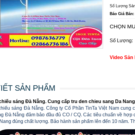
Số Lượng Sản
Báo Giá Bán:
CHỌN MU
Số Lượng:
Video Sản
TIẾT SẢN PHẨM
chiếu sáng Đà Nẵng. Cung cấp tru den chieu sang Da Nang 
chiếu sáng Đà Nẵng. Công ty Cổ Phần TinTa Việt Nam cung c
ng Đà Nẵng đảm bảo đầu đủ CO / CQ. Các tiêu chuẩn về hợp c
Nang đúng chất lượng. Bảo hành sản phẩm lên đến 10 năm. Thiết