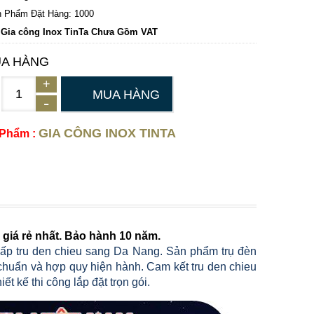
 Phẩm Đặt Hàng: 1000
 Gia công Inox TinTa Chưa Gồm VAT
A HÀNG
MUA HÀNG
GIA CÔNG INOX TINTA
 Phẩm :
giá rẻ nhất. Bảo hành 10 năm.
ấp tru den chieu sang Da Nang. Sản phẩm trụ đèn
huẩn và hợp quy hiện hành. Cam kết tru den chieu
 kế thi công lắp đặt trọn gói.