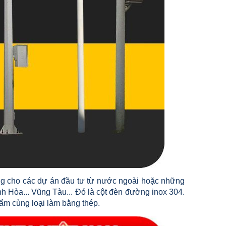
g cho các dự án đầu tư từ nước ngoài hoặc những
 Hòa... Vũng Tàu... Đó là cột đèn đường inox 304.
hẩm cùng loại làm bằng thép.