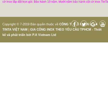
cờ inox lắp đặt trọn gói. Bảo hành 10 năm. Mười năm bảo hành cột cờ inox TinTa
Copyright © 7-2019 Bản quyền thuộc về
CÔNG TY CỔ PHẦN INOX
TINTA VIỆT NAM
|
GIA CÔNG INOX THEO YÊU CẦU TPHCM - Thiết
kế và phát triển bởi
P.A Vietnam Ltd