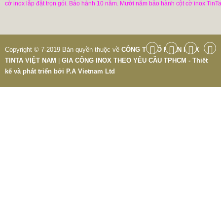
cờ inox lắp đặt trọn gói. Bảo hành 10 năm. Mười năm bảo hành cột cờ inox TinTa
Copyright © 7-2019 Bản quyền thuộc về
CÔNG TY CỔ PHẦN INOX
TINTA VIỆT NAM
|
GIA CÔNG INOX THEO YÊU CẦU TPHCM - Thiết
kế và phát triển bởi
P.A Vietnam Ltd