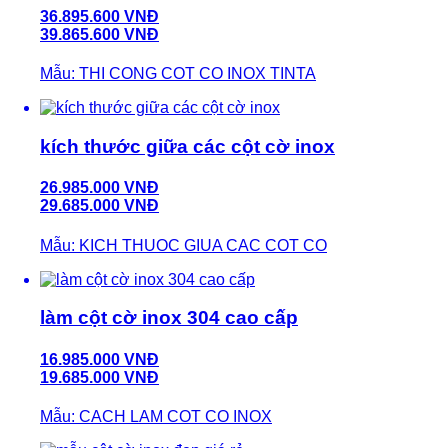
36.895.600 VNĐ
39.865.600 VNĐ
Mẫu: THI CONG COT CO INOX TINTA
kích thước giữa các cột cờ inox
26.985.000 VNĐ
29.685.000 VNĐ
Mẫu: KICH THUOC GIUA CAC COT CO
làm cột cờ inox 304 cao cấp
16.985.000 VNĐ
19.685.000 VNĐ
Mẫu: CACH LAM COT CO INOX