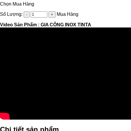
Chọn Mua Hàng
Số Lượng:
Mua Hàng
Video Sản Phẩm :
GIA CÔNG INOX TINTA
Chi tiết sản phẩm