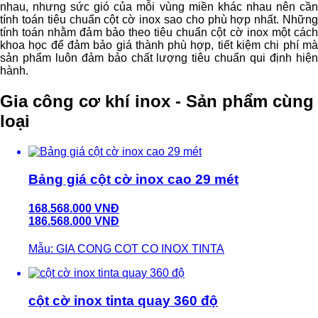
nhau, nhưng sức gió của mỗi vùng miền khác nhau nên cần
tính toán tiêu chuẩn cột cờ inox sao cho phù hợp nhất. Những
tính toán nhằm đảm bảo theo tiêu chuẩn cột cờ inox một cách
khoa học để đảm bảo giá thành phù hợp, tiết kiệm chi phí mà
sản phẩm luôn đảm bảo chất lượng tiêu chuẩn qui định hiện
hành.
Gia công cơ khí inox - Sản phẩm cùng
loại
Bảng giá cột cờ inox cao 29 mét
168.568.000 VNĐ
186.568.000 VNĐ
Mẫu: GIA CONG COT CO INOX TINTA
cột cờ inox tinta quay 360 độ