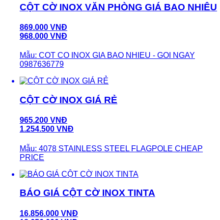
CỘT CỜ INOX VĂN PHÒNG GIÁ BAO NHIÊU
869.000 VNĐ
968.000 VNĐ
Mẫu: COT CO INOX GIA BAO NHIEU - GOI NGAY
0987636779
CỘT CỜ INOX GIÁ RẺ
965.200 VNĐ
1.254.500 VNĐ
Mẫu: 4078 STAINLESS STEEL FLAGPOLE CHEAP
PRICE
BÁO GIÁ CỘT CỜ INOX TINTA
16.856.000 VNĐ