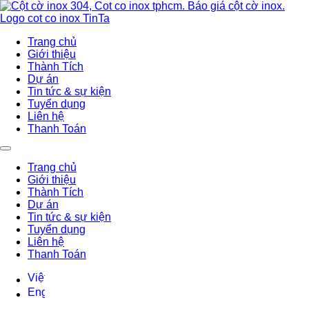
Trang chủ
Giới thiệu
Thành Tích
Dự án
Tin tức & sự kiện
Tuyển dụng
Liên hệ
Thanh Toán
Trang chủ
Giới thiệu
Thành Tích
Dự án
Tin tức & sự kiện
Tuyển dụng
Liên hệ
Thanh Toán