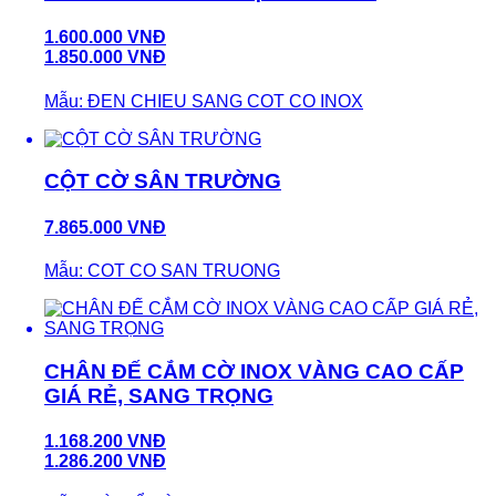
1.600.000 VNĐ
1.850.000 VNĐ
Mẫu: ĐEN CHIEU SANG COT CO INOX
CỘT CỜ SÂN TRƯỜNG
7.865.000 VNĐ
Mẫu: COT CO SAN TRUONG
CHÂN ĐẾ CẮM CỜ INOX VÀNG CAO CẤP
GIÁ RẺ, SANG TRỌNG
1.168.200 VNĐ
1.286.200 VNĐ