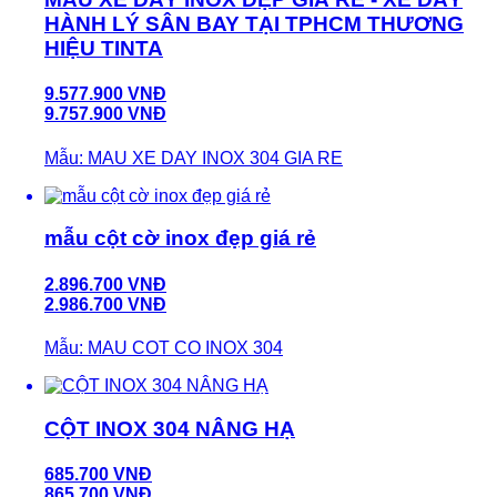
HÀNH LÝ SÂN BAY TẠI TPHCM THƯƠNG
HIỆU TINTA
9.577.900 VNĐ
9.757.900 VNĐ
Mẫu: MAU XE DAY INOX 304 GIA RE
mẫu cột cờ inox đẹp giá rẻ
2.896.700 VNĐ
2.986.700 VNĐ
Mẫu: MAU COT CO INOX 304
CỘT INOX 304 NÂNG HẠ
685.700 VNĐ
865.700 VNĐ