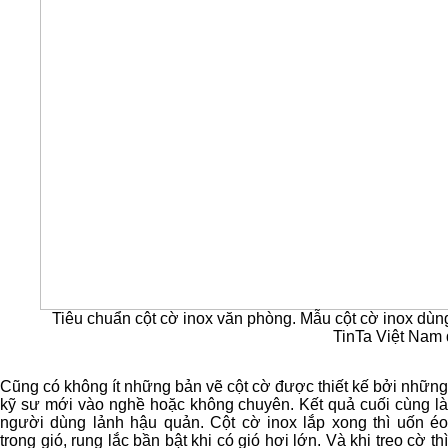
Tiêu chuẩn cột cờ inox văn phòng. Mẫu cột cờ inox dùn
TinTa Việt Nam để
Cũng có không ít những bản vẽ cột cờ được thiết kế bởi những
kỹ sư mới vào nghề hoặc không chuyên. Kết quả cuối cùng là
người dùng lảnh hậu quản. Cột cờ inox lắp xong thì uốn éo
trong gió, rung lắc bần bật khi có gió hơi lớn. Và khi treo cờ thì