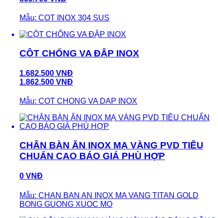
Mẫu: COT INOX 304 SUS
CỘT CHỐNG VA ĐẬP INOX
1.682.500 VNĐ
1.862.500 VNĐ
Mẫu: COT CHONG VA DAP INOX
CHÂN BÀN ĂN INOX MẠ VÀNG PVD TIÊU
CHUẨN CAO BÁO GIÁ PHÙ HỢP
0 VNĐ
Mẫu: CHAN BAN AN INOX MA VANG TITAN GOLD
BONG GUONG XUOC MO