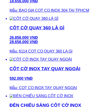
18.656.000 VNĐ
Mẫu: BAO GIA COT CO INOX 304 TAI TPHCM
CỘT CỜ QUAY 360 LÀ GÌ
26.856.000 VNĐ
28.656.000 VNĐ
Mẫu: 6114 COT CO QUAY 360 LA GI
CỘT CỜ INOX TAY QUAY NGOÀI
592.000 VNĐ
Mẫu: COT CO INOX TAY QUAY NGOAI
ĐÈN CHIẾU SÁNG CỘT CỜ INOX