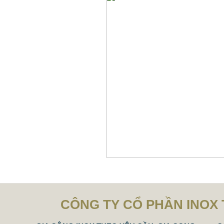
CÔNG TY CỔ PHẦN INOX 