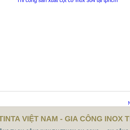
TINTA VIỆT NAM - GIA CÔNG INOX 