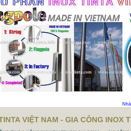
Nhà 
TINTA VIỆT NAM - GIA CÔNG INOX 