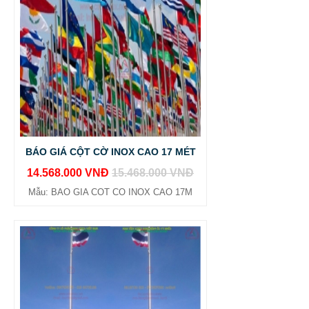
BÁO GIÁ CỘT CỜ INOX CAO 17 MÉT
14.568.000 VNĐ
15.468.000 VNĐ
Mẫu: BAO GIA COT CO INOX CAO 17M