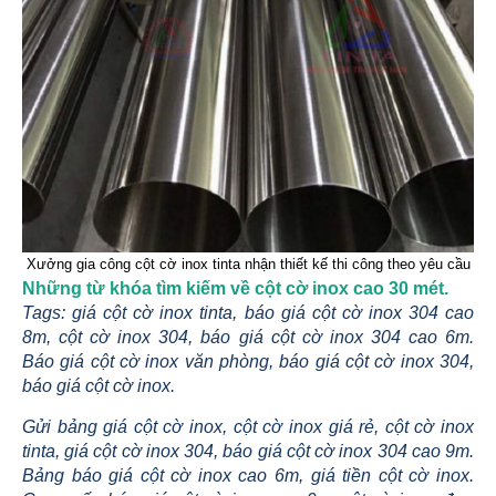
Xưởng gia công cột cờ inox tinta nhận thiết kế thi công theo yêu cầu
Những từ khóa tìm kiếm về cột cờ inox cao 30 mét.
Tags: giá cột cờ inox tinta, báo giá cột cờ inox 304 cao
8m, cột cờ inox 304, báo giá cột cờ inox 304 cao 6m.
Báo giá cột cờ inox văn phòng, báo giá cột cờ inox 304,
báo giá cột cờ inox.
Gửi bảng giá cột cờ inox, cột cờ inox giá rẻ, cột cờ inox
tinta, giá cột cờ inox 304, báo giá cột cờ inox 304 cao 9m.
Bảng báo giá cột cờ inox cao 6m, giá tiền cột cờ inox.