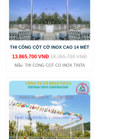
THI CÔNG CỘT CỜ INOX CAO 14 MÉT
13.865.700 VNĐ
18.365.700 VNĐ
Mẫu: THI CONG COT CO INOX TINTA