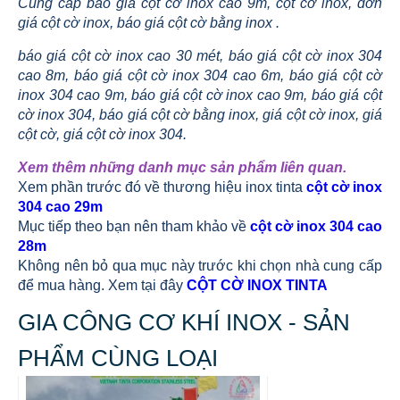
Cung cấp báo giá cột cờ inox cao 9m, cột cờ inox, đơn
giá cột cờ inox, báo giá cột cờ bằng inox .
báo giá cột cờ inox cao 30 mét, báo giá cột cờ inox 304
cao 8m, báo giá cột cờ inox 304 cao 6m, báo giá cột cờ
inox 304 cao 9m, báo giá cột cờ inox cao 9m, báo giá cột
cờ inox 304, báo giá cột cờ bằng inox, giá cột cờ inox, giá
cột cờ, giá cột cờ inox 304.
Xem thêm những danh mục sản phẩm liên quan.
Xem phần trước đó về thương hiệu inox tinta
cột cờ inox
304 cao 29m
Mục tiếp theo bạn nên tham khảo về
cột cờ inox 304 cao
28m
Không nên bỏ qua mục này trước khi chọn nhà cung cấp
để mua hàng. Xem tại đây
CỘT CỜ INOX TINTA
GIA CÔNG CƠ KHÍ INOX - SẢN
PHẨM CÙNG LOẠI