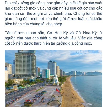
Địa chỉ xưởng gia công inox gần đây thiết kế gia sản xuất
lắp đặt cột cờ inox và cung cấp nhiều loại cột cờ cho các
khu dân cư, thương mại và chính phủ. Chúng tôi có thể
giao hàng đến mọi nơi trên thế giới được luật xuất khẩu
hiện hành của chúng tôi cho phép.
Tấm được khoan sẵn, Cờ Hoa Kỳ và Cờ Hoa Kỳ từ
nguồn của bạn cho thiết bị xử lý vật liệu. Việc gia công
cột cờ nên được thực hiện tại xưởng gia công inox.