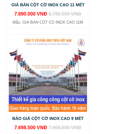
GIÁ BÁN CỘT CỜ INOX CAO 11 MÉT
7.890.000 VNĐ
8.790.000 VNĐ
Mẫu: GIA BAN COT CO INOX CAO 11M
BÁO GIÁ CỘT CỜ INOX CAO 9 MÉT
7.698.500 VNĐ
7.968.500 VNĐ