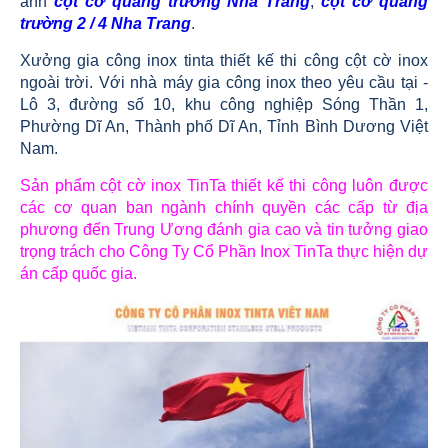
ảnh
cột cờ quảng trường Nha Trang
,
cột cờ quảng
trường 2 / 4 Nha Trang
.
Xưởng gia công inox tinta thiết kế thi công cột cờ inox
ngoài trời. Với nhà máy gia công inox theo yêu cầu tại -
Lô 3, đường số 10, khu công nghiệp Sóng Thần 1,
Phường Dĩ An, Thành phố Dĩ An, Tỉnh Bình Dương Việt
Nam.
Sản phẩm cột cờ inox TinTa thiết kế thi công luôn được
các cơ quan ban ngành chính quyền các cấp từ địa
phương đến Trung Ương đánh gia cao và tin tưởng giao
trọng trách cho Công Ty Cổ Phần Inox TinTa thực hiện dự
án cấp quốc gia.