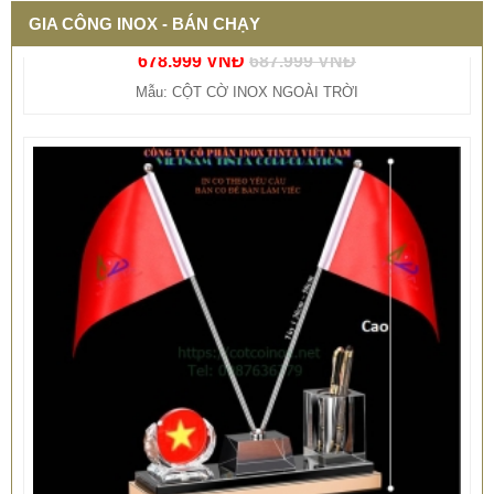
Mẫu: CỘT CỜ INOX NGOÀI TRỜI
GIA CÔNG INOX - BÁN CHẠY