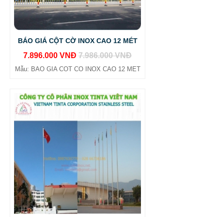
BÁO GIÁ CỘT CỜ INOX CAO 12 MÉT
7.896.000 VNĐ
7.986.000 VNĐ
Mẫu: BAO GIA COT CO INOX CAO 12 MET