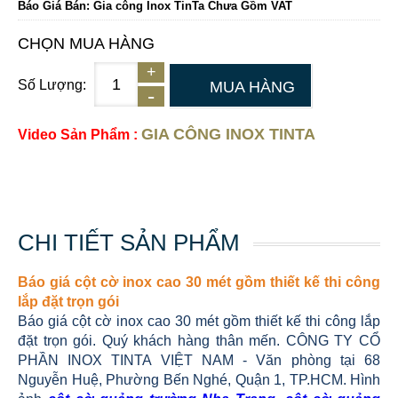
Báo Giá Bán: Gia công Inox TinTa Chưa Gồm VAT
CHỌN MUA HÀNG
Số Lượng:
MUA HÀNG
GIA CÔNG INOX TINTA
Video Sản Phẩm :
CHI TIẾT SẢN PHẨM
Báo giá cột cờ inox cao 30 mét gồm thiết kế thi công
lắp đặt trọn gói
Báo giá cột cờ inox cao 30 mét gồm thiết kế thi công lắp
đặt trọn gói. Quý khách hàng thân mến. CÔNG TY CỔ
PHẦN INOX TINTA VIỆT NAM - Văn phòng tại 68
Nguyễn Huệ, Phường Bến Nghé, Quận 1, TP.HCM. Hình