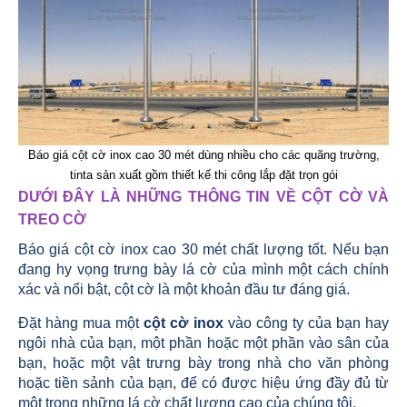
Báo giá cột cờ inox cao 30 mét dùng nhiều cho các quãng trường,
tinta sản xuất gồm thiết kế thi công lắp đặt trọn gói
DƯỚI ĐÂY LÀ NHỮNG THÔNG TIN VỀ CỘT CỜ VÀ
TREO CỜ
Báo giá cột cờ inox cao 30 mét chất lượng tốt. Nếu bạn
đang hy vọng trưng bày lá cờ của mình một cách chính
xác và nổi bật, cột cờ là một khoản đầu tư đáng giá.
Đặt hàng mua một
cột cờ inox
vào công ty của bạn hay
ngôi nhà của bạn, một phần hoặc một phần vào sân của
bạn, hoặc một vật trưng bày trong nhà cho văn phòng
hoặc tiền sảnh của bạn, để có được hiệu ứng đầy đủ từ
một trong những lá cờ chất lượng cao của chúng tôi.