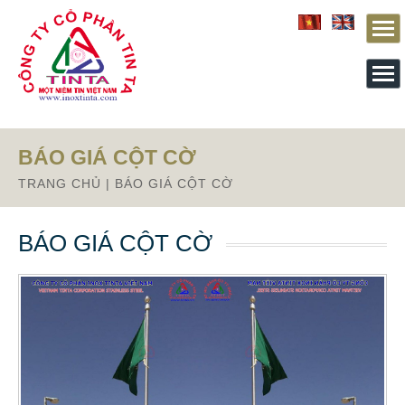
Từ mục này trở xuống là mã nguồn Zalo
BÁO GIÁ CỘT CỜ
TRANG CHỦ
|
BÁO GIÁ CỘT CỜ
BÁO GIÁ CỘT CỜ