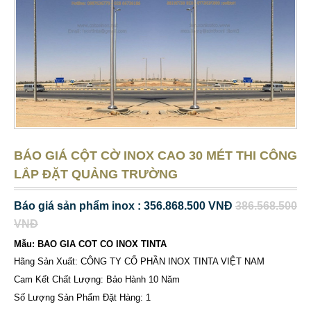
BÁO GIÁ CỘT CỜ INOX CAO 30 MÉT THI CÔNG
LẮP ĐẶT QUẢNG TRƯỜNG
Báo giá sản phẩm inox : 356.868.500 VNĐ
386.568.500
VNĐ
Mẫu: BAO GIA COT CO INOX TINTA
Hãng Sản Xuất: CÔNG TY CỔ PHẦN INOX TINTA VIỆT NAM
Cam Kết Chất Lượng: Bảo Hành 10 Năm
Số Lượng Sản Phẩm Đặt Hàng: 1