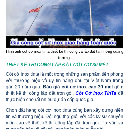
Hình ảnh cột cờ inox tinta thiết kế thi công và lắp đặt tại những quãng
trường.
THIẾT KẾ THI CÔNG LẮP ĐẶT CỘT CỜ 30 MÉT.
Cột cờ inox tinta là một trong những sản phẩm tiên phong
với thương hiệu và uy tín hàng đầu tại Việt Nam trong
gần 20 năm qua.
Báo giá cột cờ inox cao 30 mét
gồm
thiết kế thi công lắp đặt trọn gói.
Cột Cờ Inox TinTa
đã
thực hiện cho rất nhiều dự án cấp quốc gia.
Chọn đặt hàng cột cờ inox tinta cùng bạn xây dựng niền
tin và thương hiệu. Đội ngũ thợ giỏi với các kỹ sư chuyên
môn cao về thiết kế thi công lắp đặt trọn gói. Tư vấn và