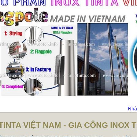
Nhà 
TINTA VIỆT NAM - GIA CÔNG INOX 