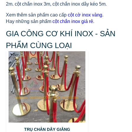
2m. cột chắn inox 3m, cột chắn inox dây kéo 5m.
Xem thêm sản phẩm cao cấp
cột cờ inox vàng
.
Hay những sản phẩm
cột chắn inox giá rẻ
.
GIA CÔNG CƠ KHÍ INOX - SẢN
PHẨM CÙNG LOẠI
TRỤ CHẮN DÂY GIĂNG