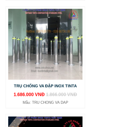
TRỤ CHỐNG VA ĐẬP INOX TINTA
1.686.000 VNĐ
1.866.000 VNĐ
Mẫu: TRU CHONG VA DAP