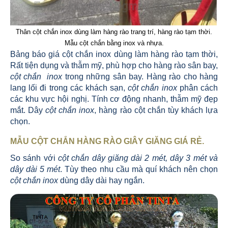
Thân cột chắn inox dùng làm hàng rào trang trí, hàng rào tạm thời.
Mẫu cột chắn bằng inox và nhựa.
Bảng báo giá cột chắn inox dùng làm hàng rào tạm thời,
Rất tiện dụng và thẫm mỹ, phù hợp cho hàng rào sân bay,
cột chắn inox
trong những sân bay. Hàng rào cho hàng
lang lối đi trong các khách sạn,
cột chắn inox
phân cách
các khu vực hội nghị. Tính cơ động nhanh, thẫm mỹ đẹp
mắt. Dây
cột chắn inox
, hàng rào cột chắn tùy khách lựa
chọn.
MẪU CỘT CHẮN HÀNG RÀO GIÂY GIĂNG GIÁ RẺ
.
So sánh với
cột chắn dây giăng dài 2 mét, dây 3 mét và
dây dài 5 mét
. Tùy theo nhu cầu mà quí khách nên chọn
cột chắn inox
dùng dây dài hay ngắn.