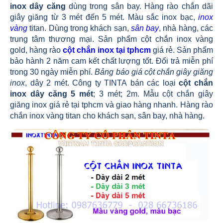
inox dây căng
dùng trong sân bay. Hàng rào chắn dãi
giây giăng từ 3 mét đến 5 mét. Màu sắc inox bạc,
inox
vàng
titan. Dùng trong khách sạn,
sân bay
, nhà hàng, các
trung tâm thương mại. Sản phẩm cột chắn inox vàng
gold, hàng rào
cột chắn inox tại tphcm
giá rẻ. Sản phẩm
bảo hành 2 năm cam kết chất lượng tốt. Đổi trả miễn phí
trong 30 ngày miễn phí.
Bảng báo giá cột chắn giây giăng
inox
, dây 2 mét. Công ty TINTA bán các loại
cột chắn
inox dây căng 5 mét
; 3 mét; 2m. Mẫu cột chắn giây
giăng inox giá rẻ tại tphcm và giao hàng nhanh. Hàng rào
chắn inox vàng titan cho khách sạn, sân bay, nhà hàng.