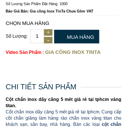
Số Lượng Sản Phẩm Đặt Hàng: 1000
Báo Giá Bán: Gia công Inox TinTa Chưa Gồm VAT
CHỌN MUA HÀNG
Số Lượng:
MUA HÀNG
GIA CÔNG INOX TINTA
Video Sản Phẩm :
CHI TIẾT SẢN PHẨM
Cột chắn inox dây căng 5 mét giá rẻ tại tphcm vàng
titan
.
Cột chắn inox dây căng 5 mét giá rẻ tại tphcm. Cung cấp
cột chắn giăng làm hàng rào chắn inox vàng titan cho
khách sạn, sân bay, nhà hàng. Bán các loại
cột chắn