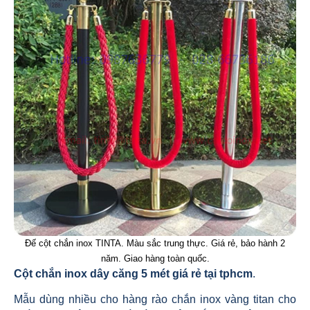
Đế cột chắn inox TINTA. Màu sắc trung thực. Giá rẻ, bảo hành 2
năm. Giao hàng toàn quốc.
Cột chắn inox dây căng 5 mét giá rẻ tại tphcm
.
Mẫu dùng nhiều cho hàng rào chắn inox vàng titan cho