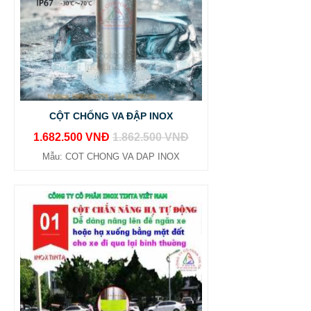
CỘT CHỐNG VA ĐẬP INOX
1.682.500 VNĐ
1.862.500 VNĐ
Mẫu: COT CHONG VA DAP INOX