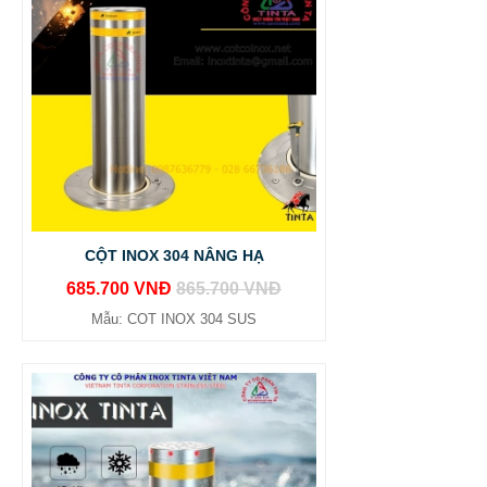
CỘT INOX 304 NÂNG HẠ
685.700 VNĐ
865.700 VNĐ
Mẫu: COT INOX 304 SUS