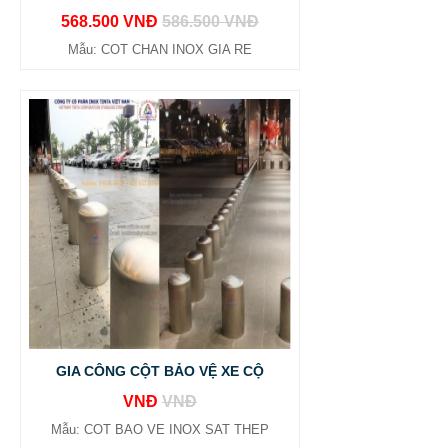
568.500 VNĐ
586.500 VNĐ
Mẫu: COT CHAN INOX GIA RE
GIA CÔNG CỘT BẢO VỆ XE CỘ
VNĐ
VNĐ
Mẫu: COT BAO VE INOX SAT THEP