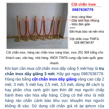
Cột chắn inox, hàng rào chắn inox vàng titan, inox 201 304 trắng cho
khách sạn, sân bay, nhà hàng. INOX TINTA cung cấp toàn quốc giao
nhanh.
Khi bạn cần
mua cột chắn inox dây căng 5 mét
hay là
trụ
chắn inox dây giăng 3 mét
. Hãy gọi ngay 0987636779.
Hàng rào bằng
cột chắn inox dây giăng
vàng cao cấp 2
mét, 3 mét, 5 mét hay 2,5 mét, 3,5 mét, dùng để cách ly
hay phân chia ranh giới tạm thời để mọi người chấp
hành theo văn hóa xếp hàng. Cũng có thể như là một
hàng rào chắn
cảnh báo khu vực khuyên mọi người
không đi vào. Sử dụng cột chắn giá rẻ
tại tphcm
của