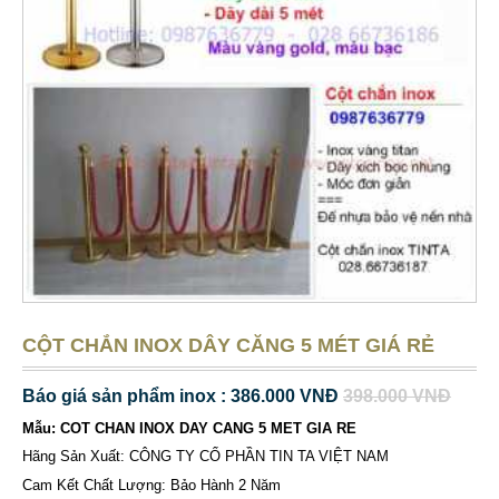
CỘT CHẮN INOX DÂY CĂNG 5 MÉT GIÁ RẺ
Báo giá sản phẩm inox : 386.000 VNĐ
398.000 VNĐ
Mẫu: COT CHAN INOX DAY CANG 5 MET GIA RE
Hãng Sản Xuất: CÔNG TY CỔ PHẦN TIN TA VIỆT NAM
Cam Kết Chất Lượng: Bảo Hành 2 Năm