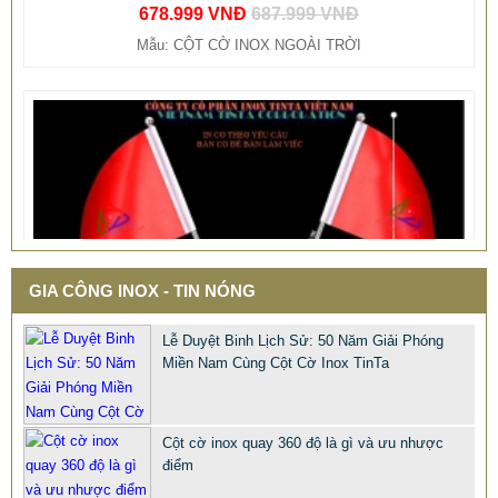
GIA CÔNG INOX - TIN NÓNG
Lễ Duyệt Binh Lịch Sử: 50 Năm Giải Phóng
Miền Nam Cùng Cột Cờ Inox TinTa
Cột cờ inox quay 360 độ là gì và ưu nhược
điểm