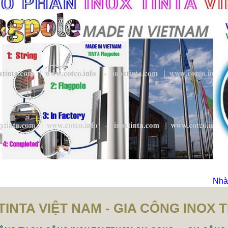
Nhà 
TINTA VIỆT NAM - GIA CÔNG INOX 