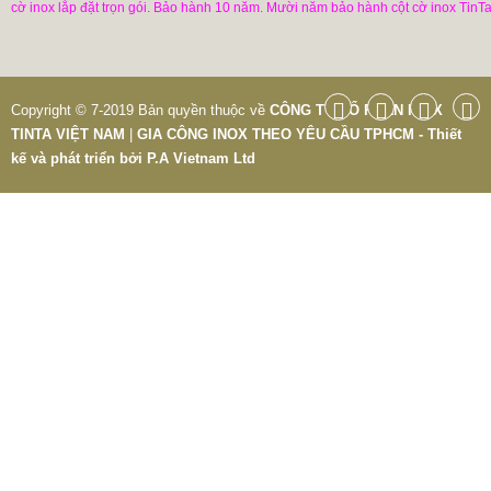
cờ inox lắp đặt trọn gói. Bảo hành 10 năm. Mười năm bảo hành cột cờ inox TinTa
Copyright © 7-2019 Bản quyền thuộc về
CÔNG TY CỔ PHẦN INOX
TINTA VIỆT NAM
|
GIA CÔNG INOX THEO YÊU CẦU TPHCM - Thiết
kế và phát triển bởi
P.A Vietnam Ltd