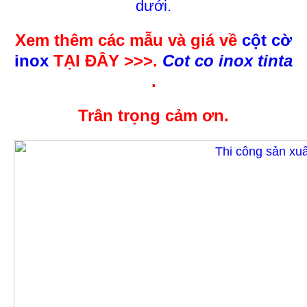
dưới.
Xem thêm các mẫu và giá về
cột cờ
inox
TẠI ĐÂY >>>.
Cot co inox tinta
.
Trân trọng cảm ơn.