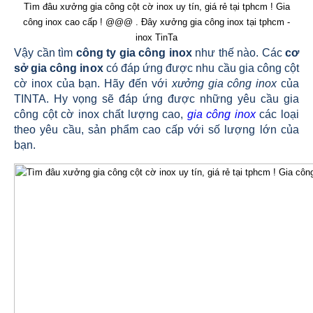
Tìm đâu xưởng gia công cột cờ inox uy tín, giá rẻ tại tphcm ! Gia
công inox cao cấp ! @@@ . Đây xưởng gia công inox tại tphcm -
inox TinTa
Vậy cần tìm
công ty gia công inox
như thế nào. Các
cơ
sở gia công inox
có đáp ứng được nhu cầu
gia công cột
cờ inox
của bạn. Hãy đến với
xưởng gia công inox
của
TINTA. Hy vọng sẽ đáp ứng được những yêu cầu
gia
công cột cờ inox
chất lượng cao,
gia công inox
các loại
theo yêu cầu, sản phẩm cao cấp với số lượng lớn của
bạn.