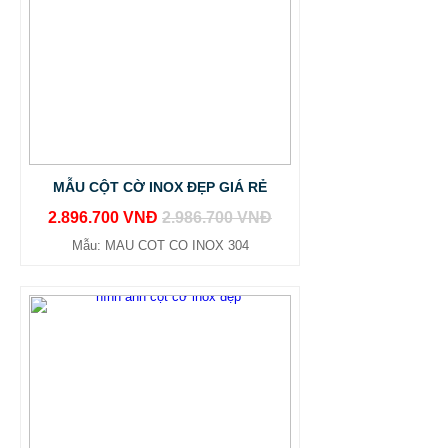
MẪU CỘT CỜ INOX ĐẸP GIÁ RẺ
2.896.700 VNĐ
2.986.700 VNĐ
Mẫu: MAU COT CO INOX 304