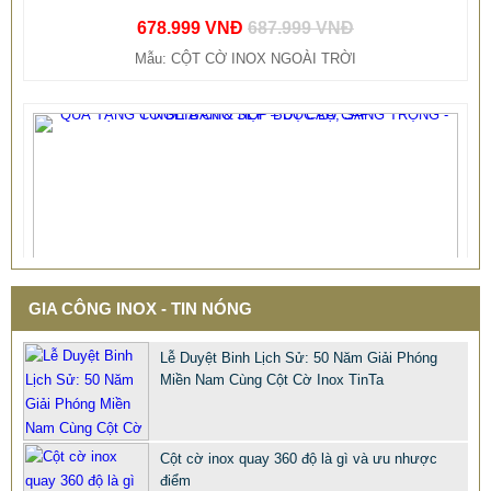
Mẫu: CỘT CỜ INOX NGOÀI TRỜI
GIA CÔNG INOX - TIN NÓNG
Lễ Duyệt Binh Lịch Sử: 50 Năm Giải Phóng
Miền Nam Cùng Cột Cờ Inox TinTa
Cột cờ inox quay 360 độ là gì và ưu nhược
điểm