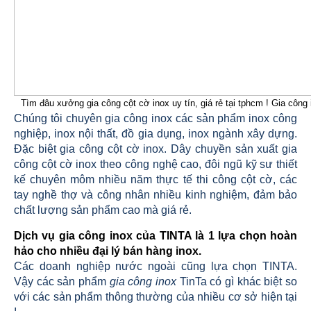
Tìm đâu xưởng gia công cột cờ inox uy tín, giá rẻ tại tphcm ! Gia công
Chúng tôi chuyên gia công inox các sản phẩm inox công
nghiệp, inox nội thất, đồ gia dụng, inox ngành xây dựng.
Đặc biệt gia công cột cờ inox. Dây chuyền sản xuất gia
công cột cờ inox theo công nghệ cao, đôi ngũ kỹ sư thiết
kế chuyên môm nhiều năm thực tế thi công cột cờ, các
tay nghề thợ và công nhân nhiều kinh nghiệm, đảm bảo
chất lượng sản phẩm cao mà giá rẻ.
Dịch vụ gia công inox của TINTA là 1 lựa chọn hoàn
hảo cho nhiều đại lý bán hàng inox.
Các doanh nghiệp nước ngoài cũng lựa chọn TINTA.
Vậy các sản phẩm
gia công inox
TinTa có gì khác biệt so
với các sản phẩm thông thường của nhiều cơ sở hiện tại