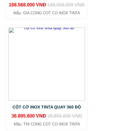
168.568.000 VNĐ
186.568.000 VNĐ
Mẫu: GIA CONG COT CO INOX TINTA
CỘT CỜ INOX TINTA QUAY 360 ĐỘ
36.895.600 VNĐ
39.865.600 VNĐ
Mẫu: THI CONG COT CO INOX TINTA