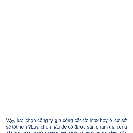
Vậy, lựa chọn công ty gia công cột cờ inox hay ở cơ sở
sẽ tốt hơn ?Lựa chọn nào để có được sản phẩm gia công