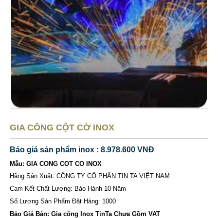
GIA CÔNG CỘT CỜ INOX
Báo giá sản phẩm inox : 8.978.600 VNĐ
Mẫu: GIA CONG COT CO INOX
Hãng Sản Xuất: CÔNG TY CỔ PHẦN TIN TA VIỆT NAM
Cam Kết Chất Lượng: Bảo Hành 10 Năm
Số Lượng Sản Phẩm Đặt Hàng: 1000
Báo Giá Bán: Gia công Inox TinTa Chưa Gồm VAT