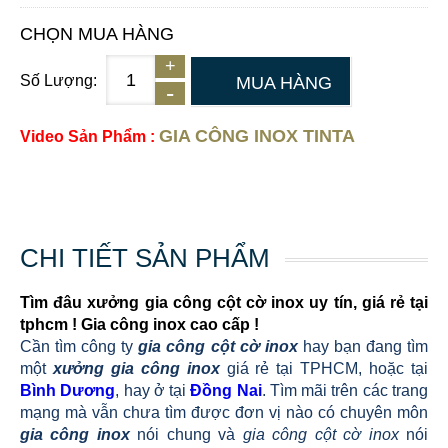
CHỌN MUA HÀNG
Số Lượng:
MUA HÀNG
GIA CÔNG INOX TINTA
Video Sản Phẩm :
CHI TIẾT SẢN PHẨM
Tìm đâu xưởng gia công cột cờ inox uy tín, giá rẻ tại
tphcm ! Gia công inox cao cấp !
Cần tìm công ty
gia công cột cờ inox
hay bạn đang tìm
một
xưởng gia công inox
giá rẻ tại TPHCM, hoặc tại
Bình Dương
, hay ở tại
Đồng Nai
. Tìm mãi trên các trang
mạng mà vẫn chưa tìm được đơn vị nào có chuyên môn
gia công inox
nói chung và
gia công cột cờ inox
nói