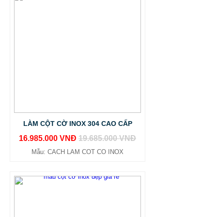
LÀM CỘT CỜ INOX 304 CAO CẤP
16.985.000 VNĐ
19.685.000 VNĐ
Mẫu: CACH LAM COT CO INOX