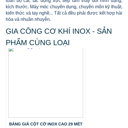
toàn bộ các tác động trực tiếp làm thay đổi hình dạng,
kích thước. Máy móc chuyên dụng, chuyên môn kỹ thuật,
kiến thức và tay nghề... Tất cả đều phải được kết hợp hài
hòa và nhuần nhuyễn.
GIA CÔNG CƠ KHÍ INOX - SẢN
PHẨM CÙNG LOẠI
BẢNG GIÁ CỘT CỜ INOX CAO 29 MÉT