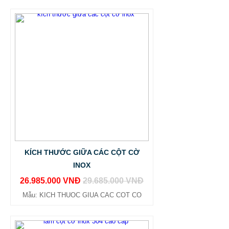
KÍCH THƯỚC GIỮA CÁC CỘT CỜ
INOX
26.985.000 VNĐ
29.685.000 VNĐ
Mẫu: KICH THUOC GIUA CAC COT CO