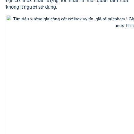
cột cờ inox chất lượng tốt nhất là mối quan tâm của
không ít người sử dụng.