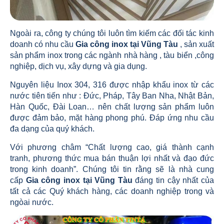
Ngoài ra, công ty chúng tôi luôn tìm kiếm các đối tác kinh
doanh có nhu cầu
Gia công inox tại Vũng Tàu
, sản xuất
sản phẩm inox trong các ngành nhà hàng , tàu biển ,công
nghiệp, dịch vụ, xây dựng và gia dụng.
Nguyên liệu Inox 304, 316 được nhập khẩu inox từ các
nước tiên tiến như : Đức, Pháp, Tây Ban Nha, Nhật Bản,
Hàn Quốc, Đài Loan… nên chất lượng sản phẩm luôn
được đảm bảo, mặt hàng phong phú. Đáp ứng nhu cầu
đa dạng của quý khách.
Với phương châm “Chất lượng cao, giá thành cạnh
tranh, phương thức mua bán thuận lợi nhất và đạo đức
trong kinh doanh”. Chúng tôi tin rằng sẽ là nhà cung
cấp
Gia công inox tại Vũng Tàu
đáng tin cậy nhất của
tất cả các Quý khách hàng, các doanh nghiệp trong và
ngòai nước.