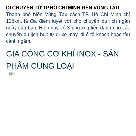
DI CHUYỂN TỪ TP.HỒ CHÍ MINH ĐẾN VŨNG TÀU
Thành phố biển Vũng Tàu cách TP. Hồ Chí Minh chỉ
125km, là địa điểm tuyệt vời cho chuyến du lịch ngắn
ngày của bạn. Hiện nay có 3 phương tiện dành cho các
chuyến du lịch bụi: tự đi xe máy, đi ô tô khách hoặc tàu
cánh ngầm.
GIA CÔNG CƠ KHÍ INOX - SẢN
PHẨM CÙNG LOẠI