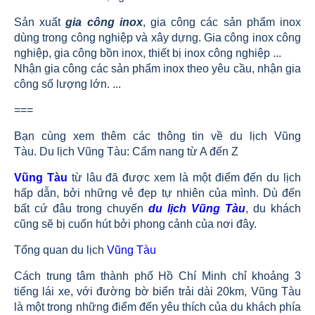
Sản xuất
gia công inox
, gia công các sản phẩm inox
dùng trong công nghiệp và xây dựng. Gia công inox công
nghiệp, gia công bồn inox, thiết bị inox công nghiệp ...
Nhận gia công các sản phẩm inox theo yêu cầu, nhận gia
công số lượng lớn. ...
===
Bạn cùng xem thêm các thông tin về du lịch Vũng
Tàu. Du lịch Vũng Tàu: Cẩm nang từ A đến Z
Vũng Tàu
từ lâu đã được xem là một điểm đến du lịch
hấp dẫn, bởi những vẻ đẹp tự nhiên của mình. Dù đến
bất cứ đâu trong chuyến
du lịch Vũng Tàu
, du khách
cũng sẽ bị cuốn hút bởi phong cảnh của nơi đây.
Tổng quan du lịch
Vũng Tàu
Cách trung tâm thành phố Hồ Chí Minh chỉ khoảng 3
tiếng lái xe, với đường bờ biển trải dài 20km, Vũng Tàu
là một trong những điểm đến yêu thích của du khách phía