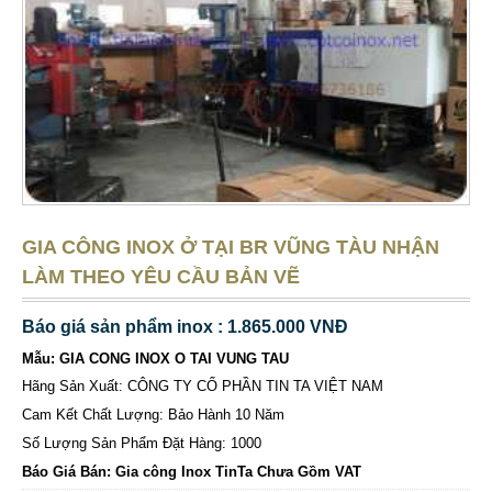
GIA CÔNG INOX Ở TẠI BR VŨNG TÀU NHẬN
LÀM THEO YÊU CẦU BẢN VẼ
Báo giá sản phẩm inox : 1.865.000 VNĐ
Mẫu: GIA CONG INOX O TAI VUNG TAU
Hãng Sản Xuất: CÔNG TY CỔ PHẦN TIN TA VIỆT NAM
Cam Kết Chất Lượng: Bảo Hành 10 Năm
Số Lượng Sản Phẩm Đặt Hàng: 1000
Báo Giá Bán: Gia công Inox TinTa Chưa Gồm VAT