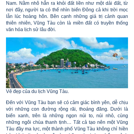
Nam. Nằm nhô hẳn ra khỏi đất liền như một dải đất, từ
nơi đây, người ta có thể nhìn biển Đông cả khi trời mọc
lẫn lúc hoàng hôn. Bên cạnh những giá trị cảnh quan
thiên nhiên, Vũng Tàu còn là miền đất có truyền thống
văn hóa lịch sử lâu đời.
Vẻ đẹp của du lịch Vũng Tàu.
Đến với Vũng Tàu bạn sẽ có cảm giác bình yên, dễ chịu
với những con đường rộng rãi, thoáng đãng. Dưới là
biển xanh, trên là những ngọn núi to, núi nhỏ, cùng
những ngôi chùa thanh tịnh… Tất cả tạo nên một Vũng
Tàu đầy ma lực, một thành phố Vũng Tàu không chỉ hiền