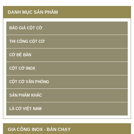
DANH MỤC SẢN PHẨM
BÁO GIÁ CỘT CỜ
THI CÔNG CỘT CỜ
CỜ ĐỂ BÀN
CỘT CỜ INOX
CỘT CỜ VĂN PHÒNG
SẢN PHẨM KHÁC
LÁ CỜ VIỆT NAM
GIA CÔNG INOX - BÁN CHẠY