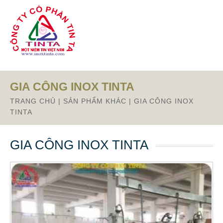
Từ mục này trở xuống là mã nguồn Zalo
GIA CÔNG INOX TINTA
TRANG CHỦ
|
SẢN PHẨM KHÁC
|
GIA CÔNG INOX
TINTA
GIA CÔNG INOX TINTA