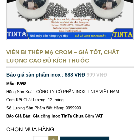
VIÊN BI THÉP MẠ CROM – GIÁ TỐT, CHẤT
LƯỢNG CAO ĐỦ KÍCH THƯỚC
Báo giá sản phẩm inox : 888 VNĐ
999 VNĐ
Mẫu: B998
Hãng Sản Xuất: CÔNG TY CỔ PHẦN INOX TINTA VIỆT NAM
Cam Kết Chất Lượng: 12 tháng
Số Lượng Sản Phẩm Đặt Hàng: 9999999
Báo Giá Bán: Gia công Inox TinTa Chưa Gồm VAT
CHỌN MUA HÀNG