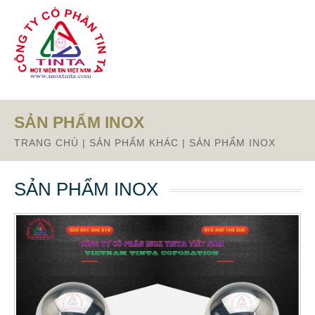
Từ mục này trở xuống là mã nguồn Zalo
SẢN PHẨM INOX
TRANG CHỦ
|
SẢN PHẨM KHÁC
|
SẢN PHẨM INOX
SẢN PHẨM INOX