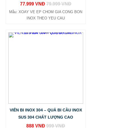
77.999 VNĐ
79.999 VNĐ
Mẫu: XOAY VE EP CHOM GIA CONG BON
INOX THEO YEU CAU
VIÊN BI INOX 304 – QUẢ BI CẦU INOX
SUS 304 CHẤT LƯỢNG CAO
888 VNĐ
999 VNĐ