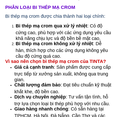
PHÂN LOẠI BI THÉP MẠ CROM
Bi thép mạ crom được chia thành hai loại chính:
Bi thép mạ crom qua xử lý nhiệt
: Có độ
cứng cao, phù hợp với các ứng dụng yêu cầu
khả năng chịu lực và độ bền bề mặt cao.
Bi thép mạ crom không xử lý nhiệt
: Dễ
hàn, thích hợp cho các ứng dụng không yêu
cầu độ cứng quá cao.
Vì sao nên chọn bi thép mạ crom của TINTA?
Giá cả cạnh tranh
: Sản phẩm được cung cấp
trực tiếp từ xưởng sản xuất, không qua trung
gian.
Chất lượng đảm bảo
: Đạt tiêu chuẩn kỹ thuật
khắt khe, độ bền cao.
Dịch vụ chuyên nghiệp
: Tư vấn tận tình, hỗ
trợ lựa chọn loại bi thép phù hợp với nhu cầu.
Giao hàng nhanh chóng
: Có sẵn hàng tại
TPHCM, Hà Nội, Đà Nẵng, Cần Thơ và các