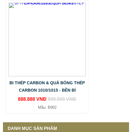
BI THÉP CARBON & QUẢ BÓNG THÉP
CARBON 1010/1015 - BỀN BỈ
888.888 VNĐ
999.999 VNĐ
Mẫu: B902
DANH MỤC SẢN PHẨM