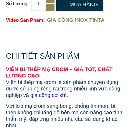
Số Lượng:
MUA HÀNG
GIA CÔNG INOX TINTA
Video Sản Phẩm :
CHI TIẾT SẢN PHẨM
VIÊN BI THÉP MẠ CROM – GIÁ TỐT, CHẤT
LƯỢNG CAO
Viên bi thép mạ crom là sản phẩm chuyên dụng
được sử dụng rộng rãi trong nhiều lĩnh vực công
nghiệp và
gia công cơ khí.
Với lớp mạ crom sáng bóng, chống ăn mòn, bi
thép không chỉ tăng độ bền mà còn nâng cao tính
thẩm mỹ, đáp ứng nhiều nhu cầu sử dụng khác
nhau.