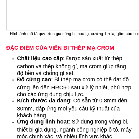
Hình ảnh mô tả quy trình gia công bi inox tại xưởng TinTa, gồm các bướ
ĐẶC ĐIỂM CỦA VIÊN BI THÉP MẠ CROM
Chất liệu cao cấp
: Được sản xuất từ thép
carbon và thép không gỉ, mạ crom giúp tăng
độ bền và chống gỉ sét.
Độ cứng cao
: Bi thép mạ crom có thể đạt độ
cứng lên đến HRC60 sau xử lý nhiệt, phù hợp
cho các ứng dụng chịu lực.
Kích thước đa dạng
: Có sẵn từ 0.8mm đến
30mm, đáp ứng mọi yêu cầu kỹ thuật của
khách hàng.
Ứng dụng linh hoạt
: Sử dụng trong vòng bi,
thiết bị gia dụng, ngành công nghiệp ô tô, máy
móc chính xác, và nhiều lĩnh vực khác.