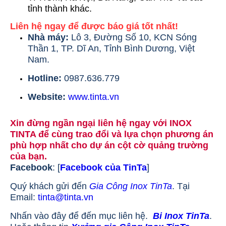
tỉnh thành khác.
Liên hệ ngay để được báo giá tốt nhất!
Nhà máy:
Lô 3, Đường Số 10, KCN Sóng
Thần 1, TP. Dĩ An, Tỉnh Bình Dương, Việt
Nam.
Hotline:
0987.636.779
Website:
www.tinta.vn
Xin đừng ngần ngại liên hệ ngay với INOX
TINTA để cùng trao đổi và lựa chọn phương án
phù hợp nhất cho dự án cột cờ quảng trường
của bạn.
Facebook
: [
Facebook của TinTa
]
Quý khách gửi đến
Gia Công Inox TinTa
. Tại
Email:
tinta@tinta.vn
Nhấn vào đây để đến mục liên hệ.
Bi Inox TinTa
.