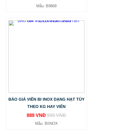
Mẫu: B9868
BÁO GIÁ VIÊN BI INOX DẠNG HẠT TÙY
THEO KG HAY VIÊN
888 VNĐ
999 VNĐ
Mẫu: BIINOX