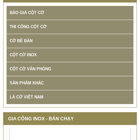
BÁO GIÁ CỘT CỜ
THI CÔNG CỘT CỜ
CỜ ĐỂ BÀN
CỘT CỜ INOX
CỘT CỜ VĂN PHÒNG
SẢN PHẨM KHÁC
LÁ CỜ VIỆT NAM
GIA CÔNG INOX - BÁN CHẠY