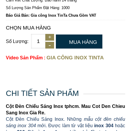
Cam Kết Chất Lượng: Bảo hành 24 tháng
Số Lượng Sản Phẩm Đặt Hàng: 1000
Báo Giá Bán: Gia công Inox TinTa Chưa Gồm VAT
CHỌN MUA HÀNG
Số Lượng:
MUA HÀNG
GIA CÔNG INOX TINTA
Video Sản Phẩm :
CHI TIẾT SẢN PHẨM
Cột Đèn Chiếu Sáng Inox tphcm. Mau Cot Den Chieu
Sang Inox Gia Re.
Cột Đèn Chiếu Sáng Inox. Những
mẫu cột đèn chiếu
sáng inox 304
mới. Được làm từ vật liệu
inox 304
hoặc