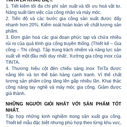
1. Tiết kiệm tối đa chi phí sản xuất và tối ưu hoá vật tư.
Năng suất làm việc của công nhân và máy móc.
2. Tiến độ và các bước gia công sản xuất được đẩy
nhanh hơn 20%. Kiểm soát hoàn toàn về chất lượng sản
phẩm.
3. Đơn giản hoá các giai đoạn phức tạp và chứa nhiều
rủi ro của quá trình gia công truyền thống. (Thiết kế – Gia
công – Thi công). Tập trung trách nhiệm và năng lực sản
xuất về một đầu mối duy nhất:. Xưởng gia công inox của
TINTA.
4. Thương hiệu cột đèn chiếu sáng inox TinTa được
nâng lên và lợi thế bán hàng cạnh tranh. Vì thế chất
lượng sản phẩm cũng tăng lên gấp nhiều lần. Khai thác
công năng tay nghề và máy móc gia công. Giảm được
giá thành.
NHỮNG NGƯỜI GIỎI NHẤT VỚI SẢN PHẨM TỐT
NHẤT.
Tập hợp những kinh nghiệm trong sản xuất gia công.
Thiết kế mẫu đặc biệt nhưng phù hợp theo từng khu vực,