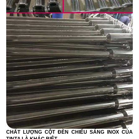
CHẤT LƯỢNG CỘT ĐÈN CHIẾU SÁNG INOX CỦA
TINTA LÀ KHÁC BIỆT.