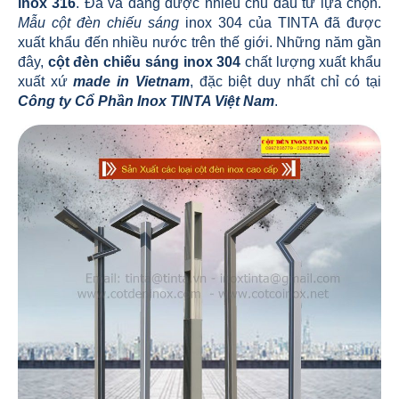
inox 316
. Đã và đang được nhiều chủ đầu tư lựa chọn.
Mẫu cột đèn chiếu sáng
inox 304 của TINTA đã được
xuất khẩu đến nhiều nước trên thế giới. Những năm gần
đây,
cột đèn chiếu sáng inox 304
chất lượng xuất khẩu
xuất xứ
made in Vietnam
, đặc biệt duy nhất chỉ có tại
Công ty Cổ Phần Inox TINTA Việt Nam
.