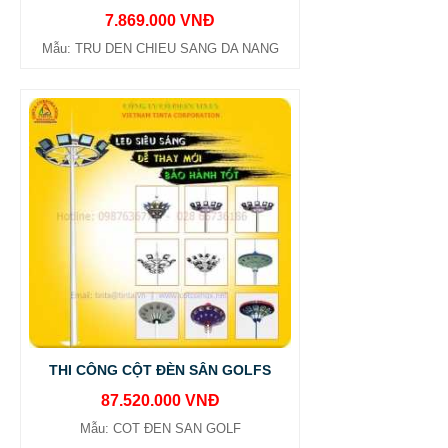
7.869.000 VNĐ
Mẫu: TRU DEN CHIEU SANG DA NANG
THI CÔNG CỘT ĐÈN SÂN GOLFS
87.520.000 VNĐ
Mẫu: COT ĐEN SAN GOLF