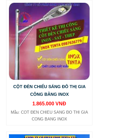
CỘT ĐÈN CHIẾU SÁNG ĐÔ THỊ GIA
CÔNG BẰNG INOX
1.865.000 VNĐ
Mẫu: COT ĐEN CHIEU SANG ĐO THI GIA
CONG BANG INOX