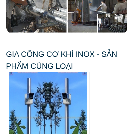
GIA CÔNG CƠ KHÍ INOX - SẢN
PHẨM CÙNG LOẠI