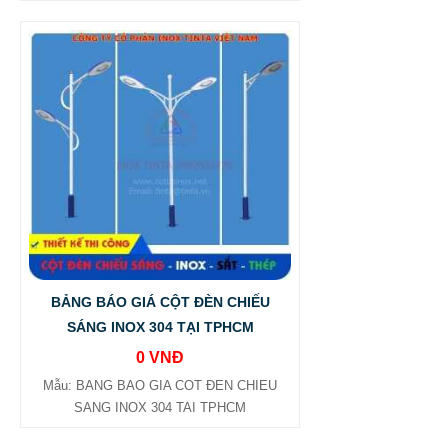
BẢNG BÁO GIÁ CỘT ĐÈN CHIẾU
SÁNG INOX 304 TẠI TPHCM
0 VNĐ
Mẫu: BANG BAO GIA COT ĐEN CHIEU
SANG INOX 304 TAI TPHCM