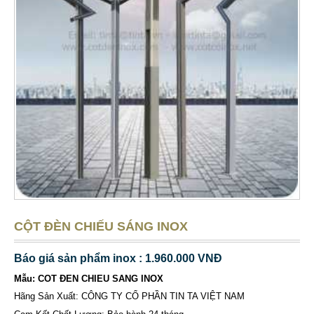
CỘT ĐÈN CHIẾU SÁNG INOX
Báo giá sản phẩm inox : 1.960.000 VNĐ
Mẫu: COT ĐEN CHIEU SANG INOX
Hãng Sản Xuất: CÔNG TY CỔ PHẦN TIN TA VIỆT NAM