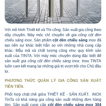
Với mô hình Thiết kế và Thi công. Sản xuất gia công theo
dây chuyền. Máy móc chỉ chuyên về
gia công cột đèn
chiếu sáng inox
. Sản phẩm
cột đèn chiếu sáng
inox đã
tạo nên sự khác biệt hẳn so với những nhà cung cấp
khác. Mẫu mã và chất lượng cũng như quy trình sản
xuất của TINTA. Với máy móc chuyên dùng đặc biệt để
sản xuất
gia công cột đèn chiếu sáng inox
. Inox TINTA
luôn cam kết mang lại những giá trị vượt trội cho Chủ đầu
tư.
PHƯƠNG THỨC QUẢN LÝ GIA CÔNG SẢN XUẤT
TIÊN TIẾN.
Phối hợp chặt chẽ giữa THIẾT KẾ - SẢN XUẤT. iNOX
TinTa có khả năng gia công sản xuất những đơn hàng
lớn. Sản xuất cung cấp
cột đèn chiếu sáng inox
304