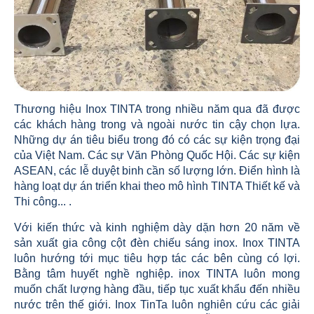
Thương hiệu Inox TINTA trong nhiều năm qua đã được
các khách hàng trong và ngoài nước tin cậy chọn lựa.
Những dự án tiêu biểu trong đó có các sự kiện trọng đại
của Việt Nam. Các sự Văn Phòng Quốc Hội. Các sự kiện
ASEAN, các lễ duyệt binh cần số lượng lớn. Điển hình là
hàng loạt dự án triển khai theo mô hình TINTA Thiết kế và
Thi công... .
Với kiến thức và kinh nghiệm dày dặn hơn 20 năm về
sản xuất gia công cột đèn chiếu sáng inox. Inox TINTA
luôn hướng tới mục tiêu hợp tác các bên cùng có lợi.
Bằng tâm huyết nghề nghiệp. inox TINTA luôn mong
muốn chất lượng hàng đầu, tiếp tục xuất khẩu đến nhiều
nước trên thế giới. Inox TinTa luôn nghiên cứu các giải