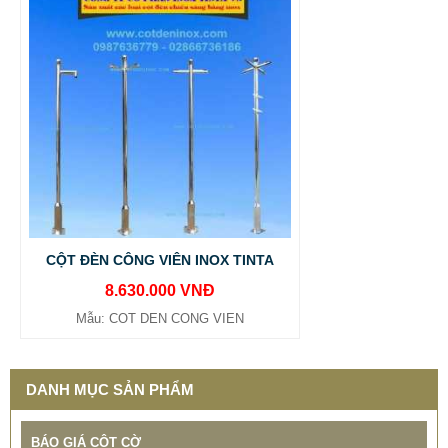
CỘT ĐÈN CÔNG VIÊN INOX TINTA
8.630.000 VNĐ
Mẫu: COT DEN CONG VIEN
DANH MỤC SẢN PHẨM
BÁO GIÁ CỘT CỜ