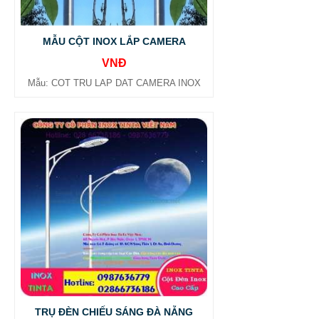
MẪU CỘT INOX LẮP CAMERA
VNĐ
Mẫu: COT TRU LAP DAT CAMERA INOX
TRỤ ĐÈN CHIẾU SÁNG ĐÀ NẴNG