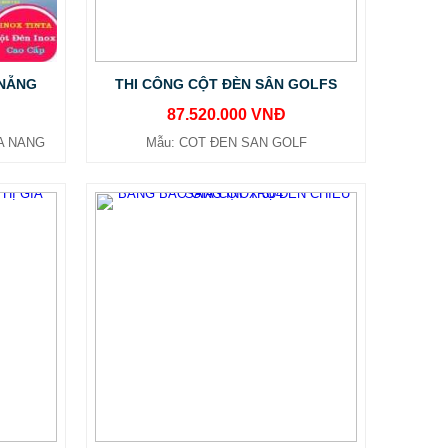
 NẴNG
THI CÔNG CỘT ĐÈN SÂN GOLFS
87.520.000 VNĐ
A NANG
Mẫu: COT ĐEN SAN GOLF