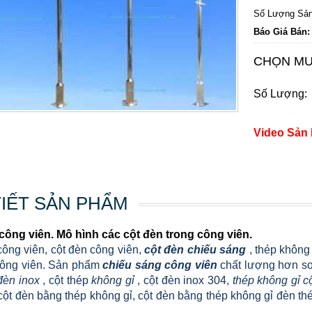
Số Lượng Sản
Báo Giá Bán:
CHỌN MU
Số Lượng:
Video Sản
TIẾT SẢN PHẨM
công viên. Mô hình các cột đèn trong công viên.
công viên, cột đèn công viên,
cột đèn chiếu sáng
, thép không
công viên. Sản phẩm
chiếu sáng công viên
chất lượng hơn so 
đèn inox
, cột thép
không gỉ
, cột đèn inox 304,
thép không gỉ c
cột đèn bằng thép không gỉ, cột đèn bằng thép không gỉ đèn th