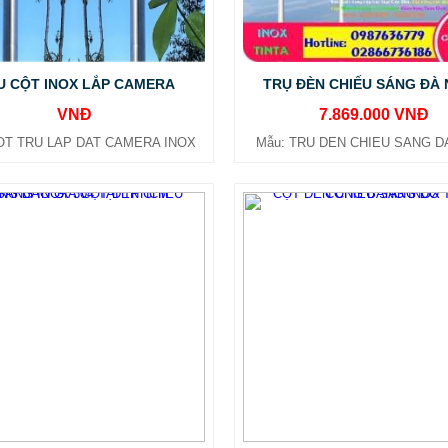
 CỘT INOX LẮP CAMERA
TRỤ ĐÈN CHIẾU SÁNG ĐÀ
VNĐ
7.869.000 VNĐ
OT TRU LAP DAT CAMERA INOX
Mẫu: TRU DEN CHIEU SANG D