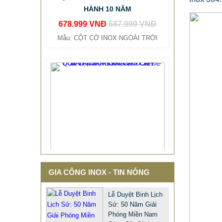
678.999 VNĐ
687.999 VNĐ
Mẫu: CỘT CỜ INOX NGOÀI TRỜI
GIA CÔNG INOX - TIN NÓNG
Lễ Duyệt Binh Lịch
Sử: 50 Năm Giải
Phóng Miền Nam