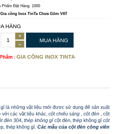
 Phẩm Đặt Hàng: 1000
 Gia công Inox TinTa Chưa Gồm VAT
A HÀNG
MUA HÀNG
GIA CÔNG INOX TINTA
 Phẩm :
 gỉ là những vật liệu mới được sử dụng để sản xuất
với các vật liệu khác.
cột chiếu sáng
,
cột đèn
, cột
ột đèn
304,
thép không gỉ
cột đèn, thép không gỉ
cột
ép, thép không gỉ.
Các mẫu của
cột đèn công viên