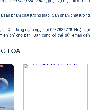
rường.
Ánh sáng sân vườn
, phục vụ mục đích chiếu
 mua sản phẩm chất lượng thấp. Sản phẩm chất lượng
ng gỉ. Xin đừng ngần ngại gọi 0987636776. Hoặc gọi
miễn phí cho bạn. Bạn cũng có thể gửi email đến
NG LOẠI