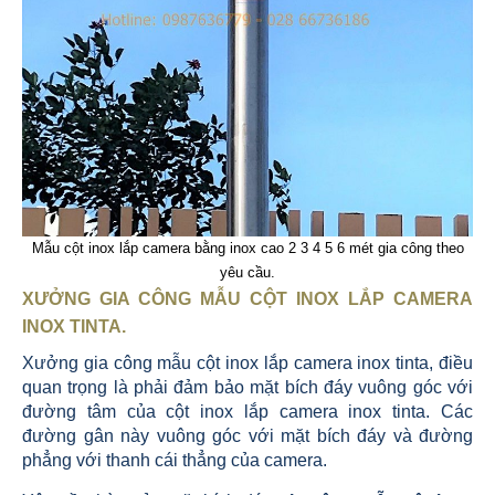
Mẫu cột inox lắp camera bằng inox cao 2 3 4 5 6 mét gia công theo
yêu cầu.
XƯỞNG GIA CÔNG MẪU CỘT INOX LẮP CAMERA
INOX TINTA
.
Xưởng gia công mẫu cột inox lắp camera inox tinta, điều
quan trọng là phải đảm bảo mặt bích đáy vuông góc với
đường tâm của cột inox lắp camera inox tinta. Các
đường gân này vuông góc với mặt bích đáy và đường
phẳng với thanh cái thẳng của camera.