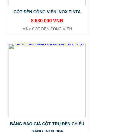
CỘT ĐÈN CÔNG VIÊN INOX TINTA
8.630.000 VNĐ
Mẫu: COT DEN CONG VIEN
BẢNG BÁO GIÁ CỘT TRỤ ĐÈN CHIẾU
SÁNG INOX 304