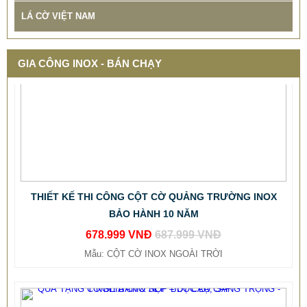
LÁ CỜ VIỆT NAM
GIA CÔNG INOX - BÁN CHẠY
THIẾT KẾ THI CÔNG CỘT CỜ QUẢNG TRƯỜNG INOX
BẢO HÀNH 10 NĂM
678.999 VNĐ
687.999 VNĐ
Mẫu: CỘT CỜ INOX NGOÀI TRỜI