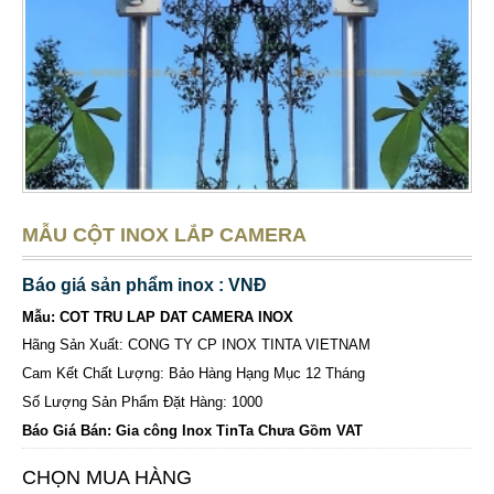
MẪU CỘT INOX LẮP CAMERA
Báo giá sản phẩm inox : VNĐ
Mẫu: COT TRU LAP DAT CAMERA INOX
Hãng Sản Xuất: CONG TY CP INOX TINTA VIETNAM
Cam Kết Chất Lượng: Bảo Hàng Hạng Mục 12 Tháng
Số Lượng Sản Phẩm Đặt Hàng: 1000
Báo Giá Bán: Gia công Inox TinTa Chưa Gồm VAT
CHỌN MUA HÀNG