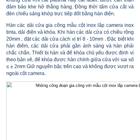
đảm bảo khe hở thẳng hàng. Đồng thời tấm cửa cắt và
đèn chiếu sáng khớp trực tiếp đốt bằng hàn điện.
Hàn các dải cửa gia công mẫu cột inox lắp camera inox
tinta, dải điện và khóa. Khi hàn các dải cửa có chiều rộng
20mm , đặt các dải cửa cách vị trí 8 - 10mm . Đặc biệt khi
hàn điểm, các dải cửa phải gần ánh sáng và hàn phải
chắc chắn. Thiết bị hàn và đế khóa chủ yếu được định vị
theo bản vẽ, đế khóa được hàn chính giữa cửa với sai số
≤ ± 2mm Giữ nguyên bậc trên cao và không được vượt ra
ngoài cột camera.