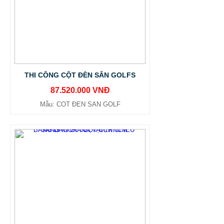
THI CÔNG CỘT ĐÈN SÂN GOLFS
87.520.000 VNĐ
Mẫu: COT ĐEN SAN GOLF