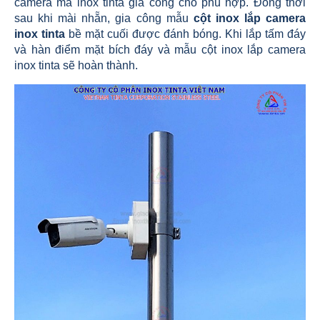
camera mà inox tinta gia công cho phù hợp. Đồng thời
sau khi mài nhẵn, gia công mẫu
cột inox lắp camera
inox tinta
bề mặt cuối được đánh bóng. Khi lắp tấm đáy
và hàn điểm mặt bích đáy và mẫu cột inox lắp camera
inox tinta sẽ hoàn thành.