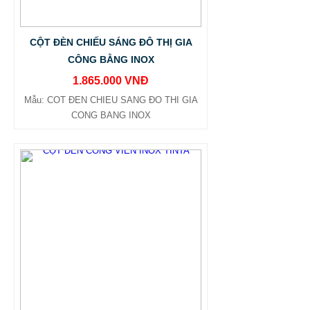
CỘT ĐÈN CHIẾU SÁNG ĐÔ THỊ GIA
CÔNG BẰNG INOX
1.865.000 VNĐ
Mẫu: COT ĐEN CHIEU SANG ĐO THI GIA
CONG BANG INOX