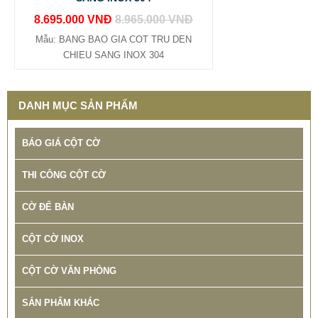
8.695.000 VNĐ
8.965.000 VNĐ
Mẫu: BANG BAO GIA COT TRU DEN
CHIEU SANG INOX 304
DANH MỤC SẢN PHẨM
BÁO GIÁ CỘT CỜ
THI CÔNG CỘT CỜ
CỜ ĐỂ BÀN
CỘT CỜ INOX
CỘT CỜ VĂN PHÒNG
SẢN PHẨM KHÁC