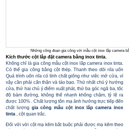
Những công đoạn gia công với mẫu cột inox lắp camera bằn
Kích thước cột lắp đặt camera bằng inox tinta
.
Không chỉ là gia công mẫu cột inox lắp camera inox tinta.
Có thể gia công bằng cột thép. Thanh theo dõi nĩa uốn
Quá trình uốn nĩa có tính chất giống như việc mở cửa, vì
vậy cần phải cẩn thận và táo bạo. Thứ nhất chú ý hướng
cửa, thứ hai chú ý điểm xuất phát, thứ ba góc ngã ba, tốc
độ bám đường, không thể nhanh không chậm, tỷ lệ ra
được 100% . Chất lượng tôn mạ ảnh hưởng trực tiếp đến
chất lượng
gia công mẫu cột inox lắp camera inox
tinta
, cột quan trắc.
Đối với với cột mạ kẽm bắt buộc phải được mạ kẽm theo