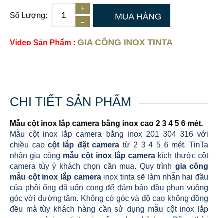
Số Lượng:
MUA HÀNG
GIA CÔNG INOX TINTA
Video Sản Phẩm :
CHI TIẾT SẢN PHẨM
Mẫu cột inox lắp camera bằng inox cao 2 3 4 5 6 mét
.
Mẫu cột inox lắp camera bằng inox 201 304 316 với
chiều cao
cột lắp đặt camera
từ 2 3 4 5 6 mét. TinTa
nhận gia công
mẫu cột inox lắp camera
kích thước cột
camera tùy ý khách chọn cần mua. Quy trình
gia công
mẫu cột inox lắp camera
inox tinta sẽ làm nhẵn hai đầu
của phôi ống đã uốn cong để đảm bảo đầu phun vuông
góc với đường tâm. Không có góc và độ cao không đồng
đều mà tùy khách hàng cần sử dụng mẫu cột inox lắp