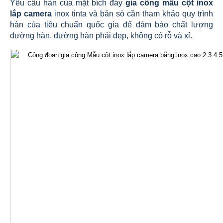
Yêu cầu hàn của mặt bích đáy
gia công mẫu cột inox
lắp camera
inox tinta và bản sò cần tham khảo quy trình
hàn của tiêu chuẩn quốc gia để đảm bảo chất lượng
đường hàn, đường hàn phải đẹp, không có rỗ và xỉ.