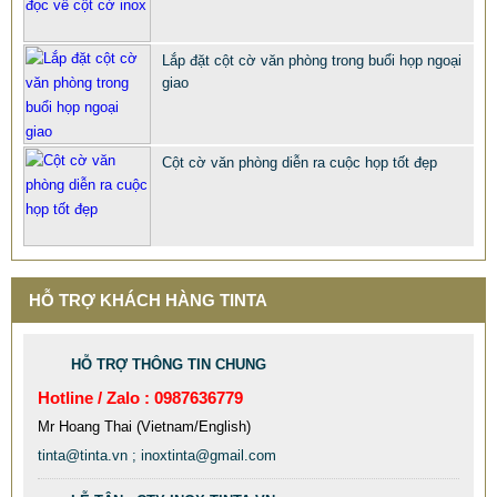
2.968.680 VNĐ
2.986.860 VNĐ
Mẫu: QUA TANG Y NGHIA CHO SEP
Lắp đặt cột cờ văn phòng trong buổi họp ngoại
giao
Cột cờ văn phòng diễn ra cuộc họp tốt đẹp
HỖ TRỢ KHÁCH HÀNG TINTA
HỖ TRỢ THÔNG TIN CHUNG
Hotline / Zalo : 0987636779
Mr Hoang Thai (Vietnam/English)
tinta@tinta.vn ; inoxtinta@gmail.com