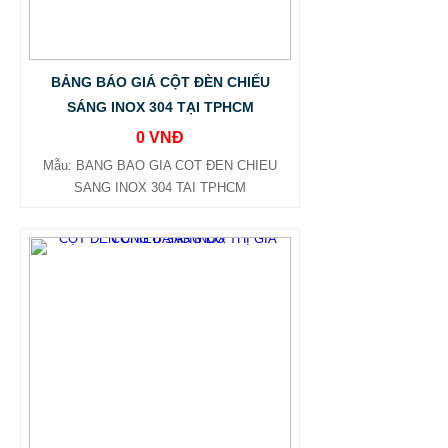
BẢNG BÁO GIÁ CỘT ĐÈN CHIẾU
SÁNG INOX 304 TẠI TPHCM
0 VNĐ
Mẫu: BANG BAO GIA COT ĐEN CHIEU
SANG INOX 304 TAI TPHCM