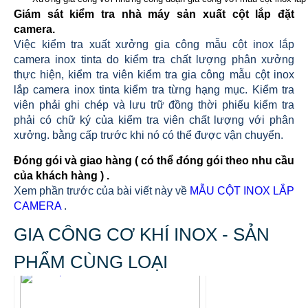
Giám sát kiểm tra nhà máy sản xuất cột lắp đặt
camera
.
Việc kiểm tra xuất xưởng gia công mẫu cột inox lắp
camera inox tinta do kiểm tra chất lượng phân xưởng
thực hiện, kiểm tra viên kiểm tra gia công mẫu cột inox
lắp camera inox tinta kiểm tra từng hạng mục. Kiểm tra
viên phải ghi chép và lưu trữ đồng thời phiếu kiểm tra
phải có chữ ký của kiểm tra viên chất lượng với phân
xưởng. bằng cấp trước khi nó có thể được vận chuyển.
Đóng gói và giao hàng ( có thể đóng gói theo nhu cầu
của khách hàng )
.
Xem phần trước của bài viết này về
MẪU CỘT INOX LẮP
CAMERA
.
GIA CÔNG CƠ KHÍ INOX - SẢN
PHẨM CÙNG LOẠI