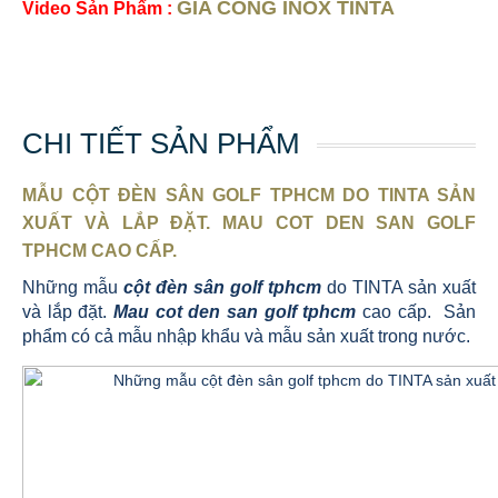
GIA CÔNG INOX TINTA
Video Sản Phẩm :
CHI TIẾT SẢN PHẨM
MẪU CỘT ĐÈN SÂN GOLF TPHCM DO TINTA SẢN
XUẤT VÀ LẮP ĐẶT. MAU COT DEN SAN GOLF
TPHCM CAO CẤP.
Những mẫu
cột đèn sân golf tphcm
do TINTA sản xuất
và lắp đặt.
Mau cot den san golf tphcm
cao cấp. Sản
phẩm có cả mẫu nhập khẩu và mẫu sản xuất trong nước.