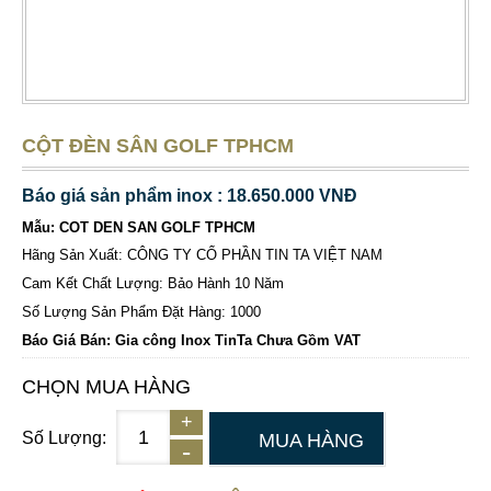
CỘT ĐÈN SÂN GOLF TPHCM
Báo giá sản phẩm inox : 18.650.000 VNĐ
Mẫu: COT DEN SAN GOLF TPHCM
Hãng Sản Xuất: CÔNG TY CỔ PHẦN TIN TA VIỆT NAM
Cam Kết Chất Lượng: Bảo Hành 10 Năm
Số Lượng Sản Phẩm Đặt Hàng: 1000
Báo Giá Bán: Gia công Inox TinTa Chưa Gồm VAT
CHỌN MUA HÀNG
Số Lượng:
MUA HÀNG