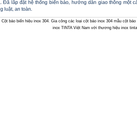
ta. Đã lắp đặt hệ thống biển báo, hướng dẫn giao thông một 
 luật, an toàn.