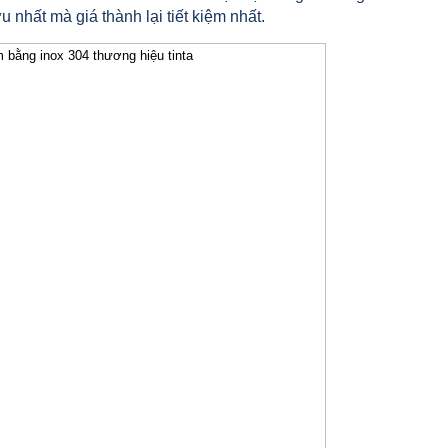
 nhất mà giá thành lại tiết kiệm nhất.