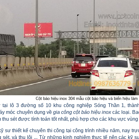
Cột báo hiệu inox 304 mẫu cột báo hiệu và biển hiệu làm
tại lô 3 đường số 10 khu công nghiệp Sóng Thần 1, thành
áy móc chuyên dụng về
gia công cột báo hiệu inox
các loại. Ba
 thu sét được tính toán tốt nhất, phù hợp cho các khu vực vùng
ỹ sư thiết kế chuyên thi công tại công trình nhiều năm, nay trực
 sét, và thu lôi ... Từ những kinh nghiệm thực tế nên các kỹ s