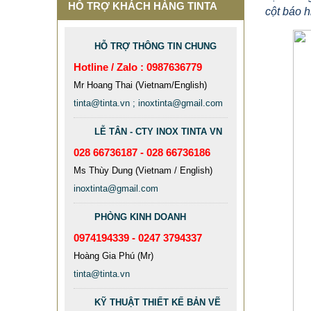
HỖ TRỢ KHÁCH HÀNG TINTA
cột báo h
HỖ TRỢ THÔNG TIN CHUNG
Hotline / Zalo : 0987636779
Mr Hoang Thai (Vietnam/English)
tinta@tinta.vn ; inoxtinta@gmail.com
LỄ TÂN - CTY INOX TINTA VN
028 66736187 - 028 66736186
Ms Thùy Dung (Vietnam / English)
inoxtinta@gmail.com
PHÒNG KINH DOANH
0974194339 - 0247 3794337
Hoàng Gia Phú (Mr)
tinta@tinta.vn
KỸ THUẬT THIẾT KẾ BẢN VẼ