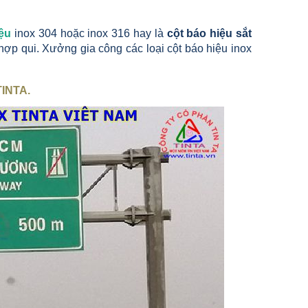
iệu
inox 304 hoặc inox 316 hay là
cột báo hiệu sắt
hợp qui. Xưởng gia công các loại cột báo hiệu inox
TINTA
.