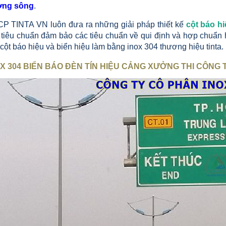
ờng sông
.
CP TINTA VN luôn đưa ra những giải pháp thiết kế
cột báo h
 tiêu chuẩn đảm bảo các tiêu chuẩn về qui định và hợp chuẩn 
ột báo hiệu và biển hiệu làm bằng inox 304 thương hiệu tinta.
X 304 BIỂN BÁO ĐÈN TÍN HIỆU CẢNG XƯỞNG THI CÔNG 