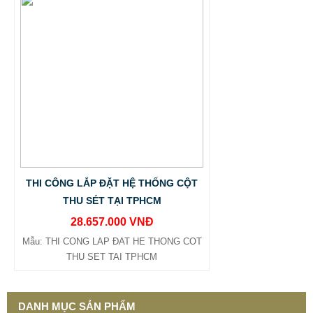
THI CÔNG LẮP ĐẶT HỆ THỐNG CỘT
THU SÉT TẠI TPHCM
28.657.000 VNĐ
Mẫu: THI CONG LAP ĐAT HE THONG COT
THU SET TAI TPHCM
DANH MỤC SẢN PHẨM