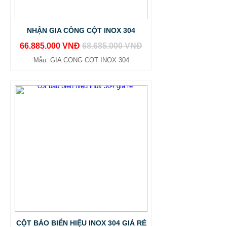
NHẬN GIA CÔNG CỘT INOX 304
66.885.000 VNĐ
68.685.000 VNĐ
Mẫu: GIA CONG COT INOX 304
CỘT BÁO BIỂN HIỆU INOX 304 GIÁ RẺ