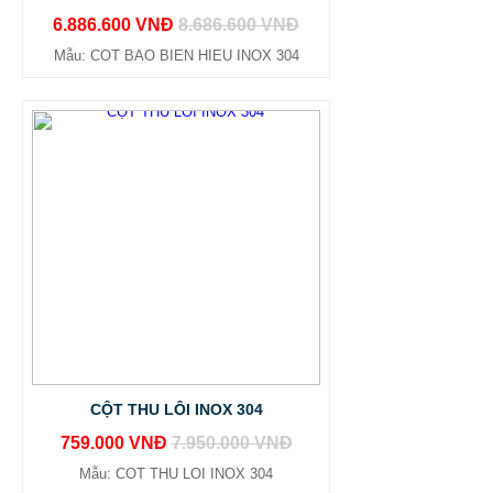
6.886.600 VNĐ
8.686.600 VNĐ
Mẫu: COT BAO BIEN HIEU INOX 304
CỘT THU LÔI INOX 304
759.000 VNĐ
7.950.000 VNĐ
Mẫu: COT THU LOI INOX 304