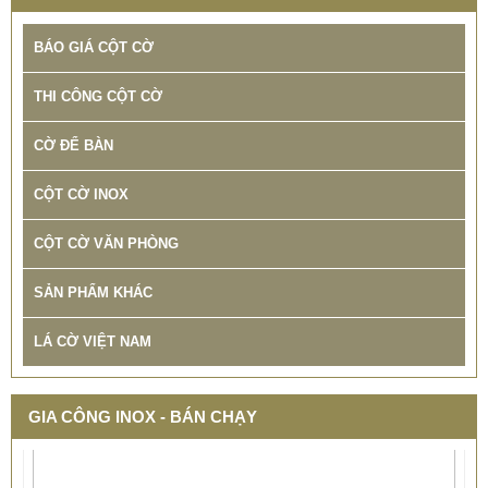
BÁO GIÁ CỘT CỜ
THI CÔNG CỘT CỜ
CỜ ĐỂ BÀN
CỘT CỜ INOX
CỘT CỜ VĂN PHÒNG
SẢN PHẨM KHÁC
LÁ CỜ VIỆT NAM
GIA CÔNG INOX - BÁN CHẠY