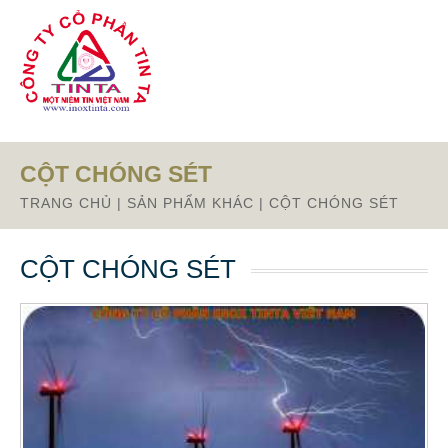
Từ mục này trở xuống là mã nguồn Zalo
CỘT CHÓNG SÉT
TRANG CHỦ
|
SẢN PHẨM KHÁC
|
CỘT CHÓNG SÉT
CỘT CHÓNG SÉT