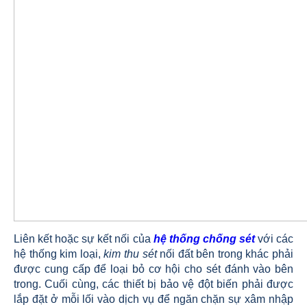
Liên kết hoặc sự kết nối của
hệ thống chống sét
với các
hệ thống kim loại,
kim thu sét
nối đất bên trong khác phải
được cung cấp để loại bỏ cơ hội cho sét đánh vào bên
trong. Cuối cùng, các thiết bị bảo vệ đột biến phải được
lắp đặt ở mỗi lối vào dịch vụ để ngăn chặn sự xâm nhập