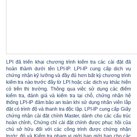
LPI đã triển khai chương trình kiểm tra các cài đặt đã
hoàn thành dưới tên LPI-IP. LPI-IP cung cấp dịch vụ
chứng nhận kỹ lưỡng và đầy đủ hơn bất kỳ chương trình
kiểm tra nào trước đây từ LPI hoặc các dịch vụ khác hiện
có trên thị trường. Thông qua việc sử dụng các điểm
kiểm tra, đánh giá và kiểm tra tại chỗ, chứng nhận hệ
thống LPI-IP đảm bảo an toàn khi sử dụng nhân viên lắp
đặt có trình độ và thanh tra độc lập. LPI-IP cung cấp Giấy
chứng nhận cài đặt chính Master, dành cho các cấu trúc
hoàn chỉnh, Chứng chỉ cài đặt chính được phục hồi của
chủ sở hữu đối với các công trình được chứng nhận
trước đó và Kiểm tra phạm vi giới hạn giới hạn cho các