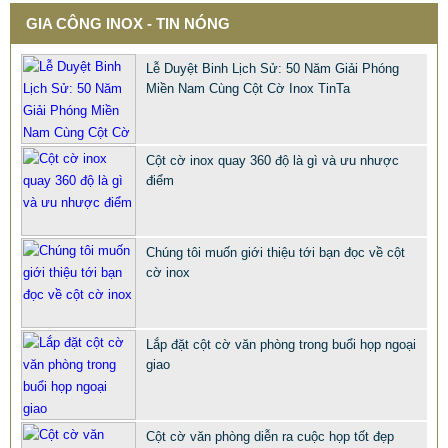
GIA CÔNG INOX - TIN NÓNG
Lễ Duyệt Binh Lịch Sử: 50 Năm Giải Phóng
Miền Nam Cùng Cột Cờ Inox TinTa
Cột cờ inox quay 360 độ là gì và ưu nhược
điểm
QUÀ TẶNG Ý NGHĨA CHO SẾP – ĐỘC LẠ, SANG TRỌNG -
CỜ ĐỂ BÀN & HỘP BÚT CAO CẤP
2.968.680 VNĐ
2.986.860 VNĐ
Chúng tôi muốn giới thiệu tới bạn đọc về cột
cờ inox
Mẫu: QUA TANG Y NGHIA CHO SEP
Lắp đặt cột cờ văn phòng trong buổi họp ngoại
giao
Cột cờ văn phòng diễn ra cuộc họp tốt đẹp