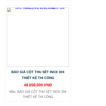
BÁO GIÁ CỘT THU SÉT INOX 304
THIẾT KẾ THI CÔNG
48.656.000 VNĐ
Mẫu: BÁO GIÁ CỘT THU SÉT INOX 304
THIẾT KẾ THI CÔNG