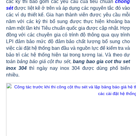
các kỳ thi bao gồm các yêu cầu của tiêu chuẩn
chống
sét
được liệt kê ở trên và áp dụng các nguyên tắc đó vào
các ví dụ thiết kế. Gia hạn thành viên được yêu cầu mỗi
năm với các kỳ thi bổ sung được thực hiện khoảng ba
năm một lần khi Tiêu chuẩn quốc gia được cập nhật. Hợp
đồng với các chuyên gia có trình độ thông qua quy trình
LPI đảm bảo mức độ đảm bảo chất lượng bổ sung cho
việc cài đặt hệ thống ban đầu và nguồn lực để kiểm tra và
bảo trì các hệ thống hiện tại trong tương lai. Và theo dự
toán
b
ảng báo giá cột thu sét
,
bang bao gia cot thu set
inox 304
thì ngày nay inox 304 được dùng phổ biến
nhiều.