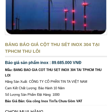
BẢNG BÁO GIÁ CỘT THU SÉT INOX 304 TẠI
TPHCM THU LÔI
Báo giá sản phẩm inox : 89.685.000 VNĐ
Mẫu: BANG BAO GIA COT THU SET INOX 304 TAI TPHCM THU
LOI
Hãng Sản Xuất: CÔNG TY CỔ PHẦN TIN TA VIỆT NAM
Cam Kết Chất Lượng: Bảo Hành 10 Năm
Số Lượng Sản Phẩm Đặt Hàng: 1000
Báo Giá Bán: Gia công Inox TinTa Chưa Gồm VAT
CHỌN MUA HÀNG