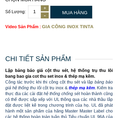
Số Lượng:
MUA HÀNG
GIA CÔNG INOX TINTA
Video Sản Phẩm :
CHI TIẾT SẢN PHẨM
Lập bảng báo giá cột thu sét, hệ thống trụ thu lôi
bang bao gia cot thu set inox & thép mạ kẽm.
Công tác trước khi thi công cột thu sét và lập
bảng báo
giá hệ thống thu lôi
cột trụ inox &
thép mạ kẽm
. Kiểm tra
thực địa các cài đặt
hệ thống chống sét
hoàn thành cũng
có thể được sắp xếp với UL thông qua các nhà thầu lắp
đặt được liệt kê trong chương trình của họ. UL đã phát
hành một sản phẩm của hãng Master Master Label cho
các hệ thống hoàn toàn tuân thủ Tiêu chuẩn UL 96A của