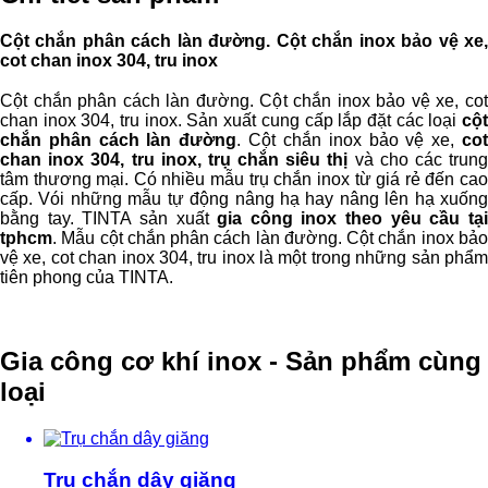
Cột chắn phân cách làn đường. Cột chắn inox bảo vệ xe,
cot chan inox 304, tru inox
Cột chắn phân cách làn đường. Cột chắn inox bảo vệ xe, cot
chan inox 304, tru inox. Sản xuất cung cấp lắp đặt các loại
cột
chắn phân cách làn đường
. Cột chắn inox bảo vệ xe,
co
chan inox 304, tru inox, trụ chắn siêu thị
và cho các trun
tâm thương mại. Có nhiều mẫu trụ chắn inox từ giá rẻ đến cao
cấp. Vói những mẫu tự động nâng hạ hay nâng lên hạ xuống
bằng tay. TINTA sản xuất
gia công inox theo yêu cầu tạ
tphcm
. Mẫu cột chắn phân cách làn đường. Cột chắn inox bảo
vệ xe, cot chan inox 304, tru inox là một trong những sản phẩm
tiên phong của TINTA.
Gia công cơ khí inox - Sản phẩm cùng
loại
Trụ chắn dây giăng