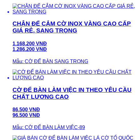
CHÂN ĐẾ CẮM CỜ INOX VÀNG CAO CẤP
GIÁ RẺ, SANG TRỌNG
1.168.200 VNĐ
1.286.200 VNĐ
Mẫu: CỜ ĐỂ BÀN SANG TRỌNG
CỜ ĐỂ BÀN LÀM VIỆC IN THEO YÊU CẦU
CHẤT LƯỢNG CAO
86.500 VNĐ
96.500 VNĐ
Mẫu: CỜ ĐỂ BÀN LÀM VIỆC-89