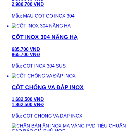
2.986.700 VNĐ
Mẫu: MAU COT CO INOX 304
CỘT INOX 304 NÂNG HẠ
685.700 VNĐ
865.700 VNĐ
Mẫu: COT INOX 304 SUS
CỘT CHỐNG VA ĐẬP INOX
1.682.500 VNĐ
1.862.500 VNĐ
Mẫu: COT CHONG VA DAP INOX