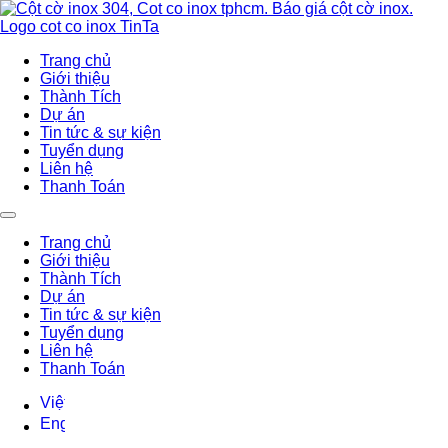
Trang chủ
Giới thiệu
Thành Tích
Dự án
Tin tức & sự kiện
Tuyển dụng
Liên hệ
Thanh Toán
Trang chủ
Giới thiệu
Thành Tích
Dự án
Tin tức & sự kiện
Tuyển dụng
Liên hệ
Thanh Toán