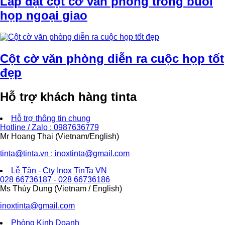
Lắp đặt cột cờ văn phòng trong buổi
họp ngoại giao
Cột cờ văn phòng diễn ra cuộc họp tốt
đẹp
Hỗ trợ khách hàng tinta
Hỗ trợ thông tin chung
Hotline / Zalo : 0987636779
Mr Hoang Thai (Vietnam/English)
tinta@tinta.vn ; inoxtinta@gmail.com
Lễ Tân - Cty Inox TinTa VN
028 66736187 - 028 66736186
Ms Thùy Dung (Vietnam / English)
inoxtinta@gmail.com
Phòng Kinh Doanh