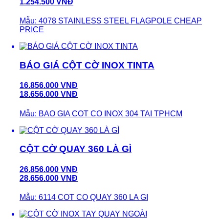
1.254.500 VNĐ
Mẫu: 4078 STAINLESS STEEL FLAGPOLE CHEAP
PRICE
BÁO GIÁ CỘT CỜ INOX TINTA
16.856.000 VNĐ
18.656.000 VNĐ
Mẫu: BAO GIA COT CO INOX 304 TAI TPHCM
CỘT CỜ QUAY 360 LÀ GÌ
26.856.000 VNĐ
28.656.000 VNĐ
Mẫu: 6114 COT CO QUAY 360 LA GI