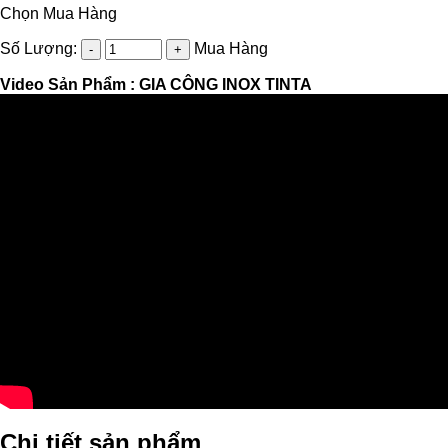
Chọn Mua Hàng
Số Lượng:
Mua Hàng
Video Sản Phẩm :
GIA CÔNG INOX TINTA
Chi tiết sản phẩm