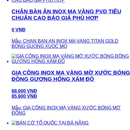
CHÂN BÀN ĂN INOX MẠ VÀNG PVD TIÊU
CHUẨN CAO BÁO GIÁ PHÙ HỢP
0 VNĐ
Mẫu: CHAN BAN AN INOX MA VANG TITAN GOLD
BONG GUONG XUOC MO
GIA CÔNG INOX MẠ VÀNG MỜ XƯỚC BÓNG
ĐỒNG GƯƠNG HÔNG XÁM ĐỎ
68.000 VNĐ
85.600 VNĐ
Mẫu: GIA CÔNG INOX MẠ VÀNG XƯỚC BÓNG MỜ
ĐỒNG