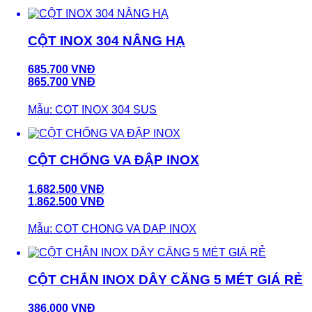
CỘT INOX 304 NÂNG HẠ
685.700 VNĐ
865.700 VNĐ
Mẫu: COT INOX 304 SUS
CỘT CHỐNG VA ĐẬP INOX
1.682.500 VNĐ
1.862.500 VNĐ
Mẫu: COT CHONG VA DAP INOX
CỘT CHẮN INOX DÂY CĂNG 5 MÉT GIÁ RẺ
386.000 VNĐ