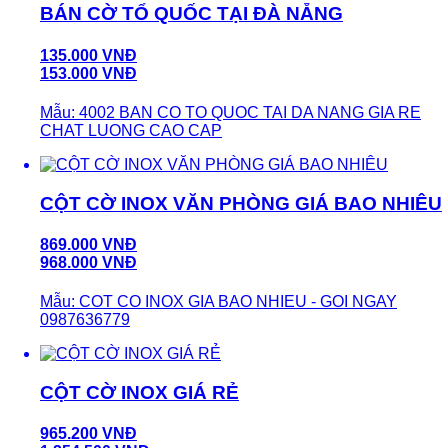
BÁN CỜ TỔ QUỐC TẠI ĐÀ NẴNG
135.000 VNĐ
153.000 VNĐ
Mẫu: 4002 BAN CO TO QUOC TAI DA NANG GIA RE
CHAT LUONG CAO CAP
CỘT CỜ INOX VĂN PHÒNG GIÁ BAO NHIÊU
869.000 VNĐ
968.000 VNĐ
Mẫu: COT CO INOX GIA BAO NHIEU - GOI NGAY
0987636779
CỘT CỜ INOX GIÁ RẺ
965.200 VNĐ