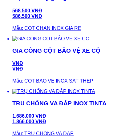
568.500 VNĐ
586.500 VNĐ
Mẫu: COT CHAN INOX GIA RE
GIA CÔNG CỘT BẢO VỆ XE CỘ
VNĐ
VNĐ
Mẫu: COT BAO VE INOX SAT THEP
TRỤ CHỐNG VA ĐẬP INOX TINTA
1.686.000 VNĐ
1.866.000 VNĐ
Mẫu: TRU CHONG VA DAP