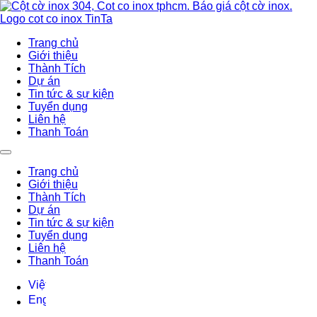
Trang chủ
Giới thiệu
Thành Tích
Dự án
Tin tức & sự kiện
Tuyển dụng
Liên hệ
Thanh Toán
Trang chủ
Giới thiệu
Thành Tích
Dự án
Tin tức & sự kiện
Tuyển dụng
Liên hệ
Thanh Toán