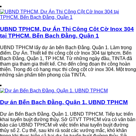
UBND TPHCM, Dự Án Thi Công Cột Cờ Inox 304
tại TPHCM. Bến Bạch Đằng, Quận 1
UBND TPHCM lấy dự án bến Bạch Đằng. Quận 1. Làm trọng
điểm. Dự Án. Thiết kế thi công cột cờ Inox 304 tại tphcm. Bến
Bạch Đằng, Quận 1, TP HCM. Từ những ngày đầu, TINTA đã
tham gia tham gia thiết kế. Cho đến công đoạn thi công hoàn
thiện. Trong đó có hạng mục thi công cột cờ inox 304. Một trong
những sản phẩm tiên phong của TINTA.
Dự án Bến Bạch Đằng. Quận 1. UBND TPHCM
Dự án Bến Bạch Đằng. Quận 1. UBND TPHCM. Tiếp tục triển
khai tuyến buýt đường thủy. Sở GTVT TPHCM vừa có văn bản
báo cáo UBND TPHCM về việc triển khai tuyến buýt đường
thủy số 2. Cụ thể, sau khi rà soát các vướng mắc, khó khăn
trong khi thực hiện cả hai dự án tuyến buýt đường thủy, Sở