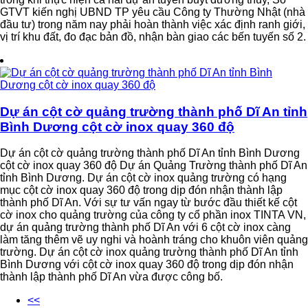
GTVT kiến nghị UBND TP yêu cầu Công ty Thường Nhật (nhà
đầu tư) trong năm nay phải hoàn thành việc xác định ranh giới,
vị trí khu đất, đo đạc bản đồ, nhận bàn giao các bến tuyến số 2.
Dự án cột cờ quảng trường thành phố Dĩ An tỉnh
Bình Dương cột cờ inox quay 360 độ
Dự án cột cờ quảng trường thành phố Dĩ An tỉnh Bình Dương
cột cờ inox quay 360 độ Dự án Quảng Trường thành phố Dĩ An
tỉnh Bình Dương. Dự án cột cờ inox quảng trường có hạng
mục cột cờ inox quay 360 độ trong dịp đón nhận thành lập
thành phố Dĩ An. Với sự tư vấn ngay từ bước đầu thiết kế cột
cờ inox cho quảng trường của công ty cổ phần inox TINTA VN,
dự án quảng trường thành phố Dĩ An với 6 cột cờ inox càng
làm tăng thêm vẽ uy nghi và hoành tráng cho khuôn viên quảng
trường. Dự án cột cờ inox quảng trường thành phố Dĩ An tỉnh
Bình Dương với cột cờ inox quay 360 độ trong dịp đón nhận
thành lập thành phố Dĩ An vừa được công bố.
<<