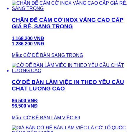
CHÂN ĐẾ CẮM CỜ INOX VÀNG CAO CẤP
GIÁ RẺ, SANG TRỌNG
1.168.200 VNĐ
1.286.200 VNĐ
Mẫu: CỜ ĐỂ BÀN SANG TRỌNG
CỜ ĐỂ BÀN LÀM VIỆC IN THEO YÊU CẦU
CHẤT LƯỢNG CAO
86.500 VNĐ
96.500 VNĐ
Mẫu: CỜ ĐỂ BÀN LÀM VIỆC-89