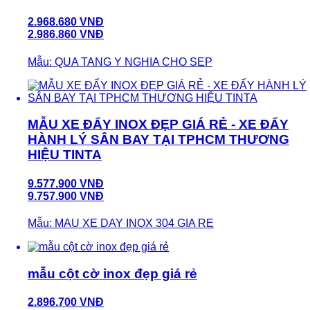
2.968.680 VNĐ
2.986.860 VNĐ
Mẫu: QUA TANG Y NGHIA CHO SEP
MẪU XE ĐẨY INOX ĐẸP GIÁ RẺ - XE ĐẨY
HÀNH LÝ SÂN BAY TẠI TPHCM THƯƠNG
HIỆU TINTA
9.577.900 VNĐ
9.757.900 VNĐ
Mẫu: MAU XE DAY INOX 304 GIA RE
mẫu cột cờ inox đẹp giá rẻ
2.896.700 VNĐ