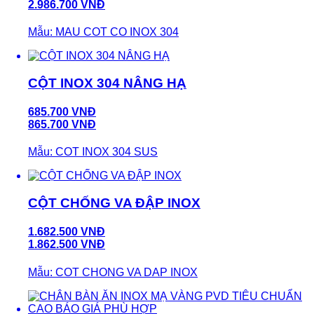
2.986.700 VNĐ
Mẫu: MAU COT CO INOX 304
CỘT INOX 304 NÂNG HẠ
685.700 VNĐ
865.700 VNĐ
Mẫu: COT INOX 304 SUS
CỘT CHỐNG VA ĐẬP INOX
1.682.500 VNĐ
1.862.500 VNĐ
Mẫu: COT CHONG VA DAP INOX