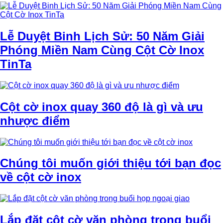
Lễ Duyệt Binh Lịch Sử: 50 Năm Giải
Phóng Miền Nam Cùng Cột Cờ Inox
TinTa
Cột cờ inox quay 360 độ là gì và ưu
nhược điểm
Chúng tôi muốn giới thiệu tới bạn đọc
về cột cờ inox
Lắp đặt cột cờ văn phòng trong buổi