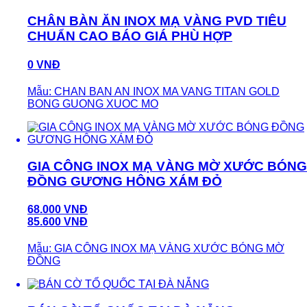
CHÂN BÀN ĂN INOX MẠ VÀNG PVD TIÊU
CHUẨN CAO BÁO GIÁ PHÙ HỢP
0 VNĐ
Mẫu: CHAN BAN AN INOX MA VANG TITAN GOLD
BONG GUONG XUOC MO
GIA CÔNG INOX MẠ VÀNG MỜ XƯỚC BÓNG
ĐỒNG GƯƠNG HÔNG XÁM ĐỎ
68.000 VNĐ
85.600 VNĐ
Mẫu: GIA CÔNG INOX MẠ VÀNG XƯỚC BÓNG MỜ
ĐỒNG