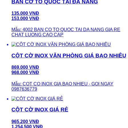
BÁN CỜ TỔ QUỐC TẠI ĐÀ NẴNG
135.000 VNĐ
153.000 VNĐ
Mẫu: 4002 BAN CO TO QUOC TAI DA NANG GIA RE
CHAT LUONG CAO CAP
CỘT CỜ INOX VĂN PHÒNG GIÁ BAO NHIÊU
869.000 VNĐ
968.000 VNĐ
Mẫu: COT CO INOX GIA BAO NHIEU - GOI NGAY
0987636779
CỘT CỜ INOX GIÁ RẺ
965.200 VNĐ
1.254.500 VNĐ