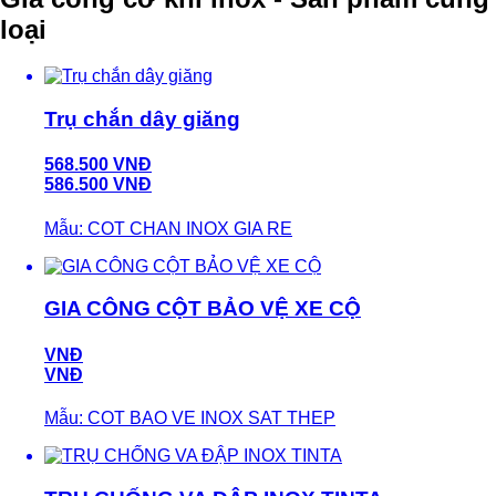
loại
Trụ chắn dây giăng
568.500 VNĐ
586.500 VNĐ
Mẫu: COT CHAN INOX GIA RE
GIA CÔNG CỘT BẢO VỆ XE CỘ
VNĐ
VNĐ
Mẫu: COT BAO VE INOX SAT THEP