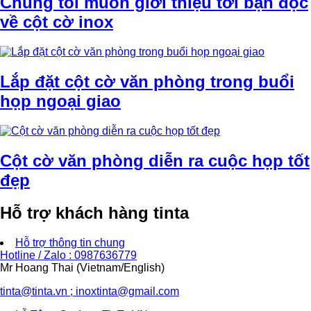
Chúng tôi muốn giới thiệu tới bạn đọc
về cột cờ inox
Lắp đặt cột cờ văn phòng trong buổi
họp ngoại giao
Cột cờ văn phòng diễn ra cuộc họp tốt
đẹp
Hỗ trợ khách hàng tinta
Hỗ trợ thông tin chung
Hotline / Zalo : 0987636779
Mr Hoang Thai (Vietnam/English)
tinta@tinta.vn ; inoxtinta@gmail.com