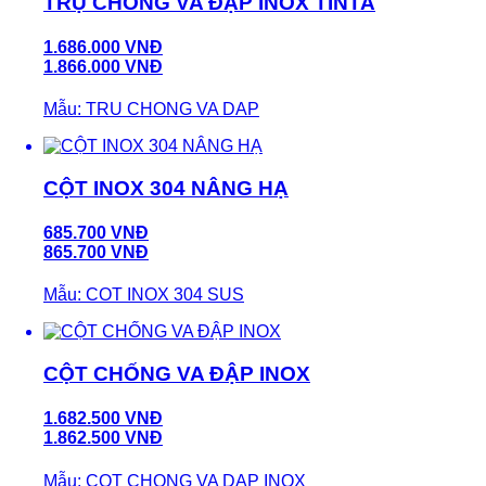
TRỤ CHỐNG VA ĐẬP INOX TINTA
1.686.000 VNĐ
1.866.000 VNĐ
Mẫu: TRU CHONG VA DAP
CỘT INOX 304 NÂNG HẠ
685.700 VNĐ
865.700 VNĐ
Mẫu: COT INOX 304 SUS
CỘT CHỐNG VA ĐẬP INOX
1.682.500 VNĐ
1.862.500 VNĐ
Mẫu: COT CHONG VA DAP INOX