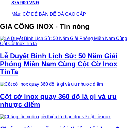
875.900 VNĐ
Mẫu: CỜ ĐỂ BÀN ĐẾ ĐÁ CAO CẤP
GIA CÔNG INOX - Tin nóng
Lễ Duyệt Binh Lịch Sử: 50 Năm Giải
Phóng Miền Nam Cùng Cột Cờ Inox
TinTa
Cột cờ inox quay 360 độ là gì và ưu
nhược điểm