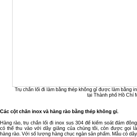
Trụ chắn lối đi làm bằng thép không gỉ được làm bằng in
tại Thành phố Hồ Chí 
Các cột chăn inox và hàng rào bằng thép không gỉ
.
Hàng rào, trụ chắn lối đi inox sus 304 để kiểm soát đám đông
có thể thu vào với dây giăng của chúng tôi, còn được gọi là
hàng rào. Với số lượng hàng chục ngàn sản phẩm. Mẫu có dây