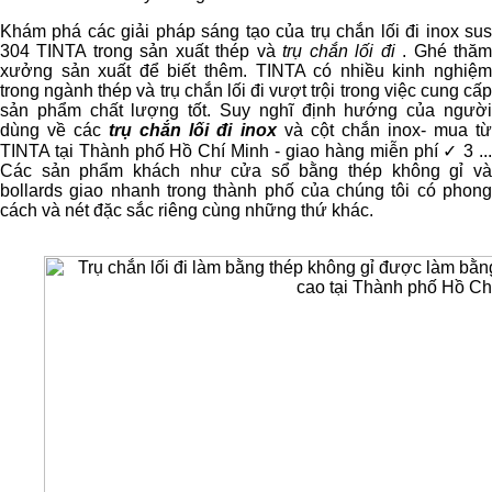
Khám phá các giải pháp sáng tạo của trụ chắn lối đi inox sus
304 TINTA trong sản xuất thép và
trụ chắn lối đi
. Ghé thă
xưởng sản xuất để biết thêm. TINTA có nhiều kinh nghiệm
trong ngành thép và trụ chắn lối đi vượt trội trong việc cung cấp
sản phẩm chất lượng tốt. Suy nghĩ định hướng của người
dùng về các
trụ chắn lối đi inox
và cột chắn inox- mua t
TINTA tại Thành phố Hồ Chí Minh - giao hàng miễn phí ✓ 3 ...
Các sản phẩm khách như cửa sổ bằng thép không gỉ và
bollards giao nhanh trong thành phố của chúng tôi có phong
cách và nét đặc sắc riêng cùng những thứ khác.