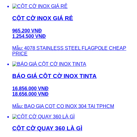
CỘT CỜ INOX GIÁ RẺ
965.200 VNĐ
1.254.500 VNĐ
Mẫu: 4078 STAINLESS STEEL FLAGPOLE CHEAP
PRICE
BÁO GIÁ CỘT CỜ INOX TINTA
16.856.000 VNĐ
18.656.000 VNĐ
Mẫu: BAO GIA COT CO INOX 304 TAI TPHCM
CỘT CỜ QUAY 360 LÀ GÌ