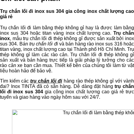
Trụ chắn lối đi inox sus 304 gia công inox chất lượng cao
giá rẻ
Trụ chắn lối đi làm bằng thép không gỉ hay là được làm bằng
inox sus 304 hoặc titan vàng inox chất lượng cao.
Trụ chắ
inox
, mẫu trụ chắn lối đi thép không gỉ được sản xuất bởi inox
sus 304. Bán
trụ chắn lối đi
và bán hàng rào inox sus 316 hoặ
titan vàng, inox chất lượng cao tại Thành phố Hồ Chí Minh. Trụ
thép không gỉ làm các rào cản. Trụ chắn lối đi thép không gỉ
sản xuất và bán hàng trực tiếp là giải pháp lý tưởng cho các
rào cản xe bạn cần mua. Thiết kế bền của chúng tôi làm từ vật
liệu hoàn hảo để bảo vệ.
Tìm kiếm các
trụ chắn lối đi
hàng rào thép không gỉ với vàn
đai? Inox TINTA đã có sẵn hàng. Dễ dàng đặt hàng
trụ chắ
lối đi inox sus 304
gia công inox chất lượng cao giá rẻ trự
tuyến và giao hàng vào ngày hôm sau với 24/7.