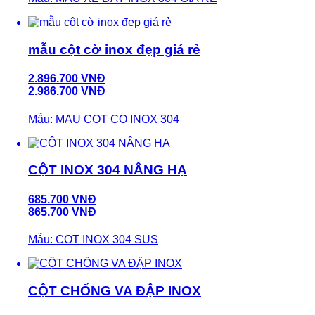
mẫu cột cờ inox đẹp giá rẻ
2.896.700 VNĐ
2.986.700 VNĐ
Mẫu: MAU COT CO INOX 304
CỘT INOX 304 NÂNG HẠ
685.700 VNĐ
865.700 VNĐ
Mẫu: COT INOX 304 SUS
CỘT CHỐNG VA ĐẬP INOX