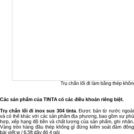
Trụ chắn lối đi làm bằng thép khô
Các sản phẩm của TINTA có các điều khoản riêng biệt
.
Trụ chắn lối đi inox sus 304 tinta
. Được bán từ nước ngoà
và có thể khác với các sản phẩm địa phương, bao gồm sự phù
hợp, xếp hạng độ bền và chất lượng của sản phẩm, ghi nhãn.
Vàng tròn hàng đầu thép không gỉ đứng kiểm soát đám đông
bài viết w / 6.5ft dây đỏ 4 gói