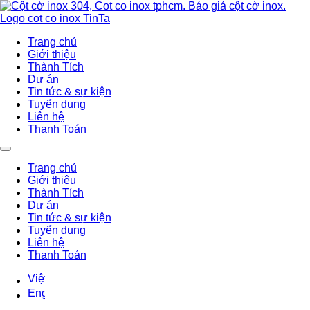
Trang chủ
Giới thiệu
Thành Tích
Dự án
Tin tức & sự kiện
Tuyển dụng
Liên hệ
Thanh Toán
Trang chủ
Giới thiệu
Thành Tích
Dự án
Tin tức & sự kiện
Tuyển dụng
Liên hệ
Thanh Toán