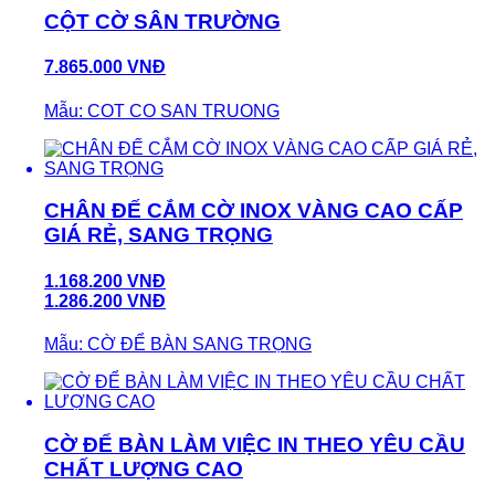
CỘT CỜ SÂN TRƯỜNG
7.865.000 VNĐ
Mẫu: COT CO SAN TRUONG
CHÂN ĐẾ CẮM CỜ INOX VÀNG CAO CẤP
GIÁ RẺ, SANG TRỌNG
1.168.200 VNĐ
1.286.200 VNĐ
Mẫu: CỜ ĐỂ BÀN SANG TRỌNG
CỜ ĐỂ BÀN LÀM VIỆC IN THEO YÊU CẦU
CHẤT LƯỢNG CAO