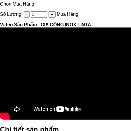
Chọn Mua Hàng
Số Lượng:
Mua Hàng
Video Sản Phẩm :
GIA CÔNG INOX TINTA
Chi tiết sản phẩm